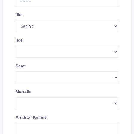
İller
İlçe
Semt
Mahalle
Anahtar Kelime