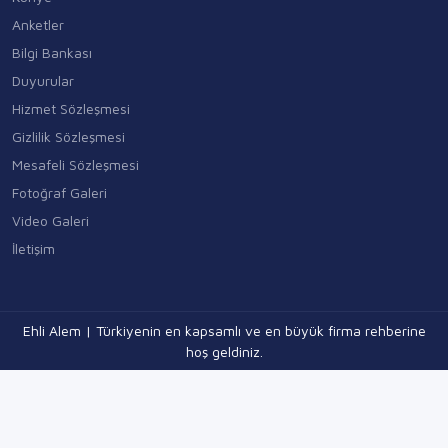
Anketler
Bilgi Bankası
Duyurular
Hizmet Sözleşmesi
Gizlilik Sözleşmesi
Mesafeli Sözleşmesi
Fotoğraf Galeri
Video Galeri
İletişim
Ehli Alem | Türkiyenin en kapsamlı ve en büyük firma rehberine
hoş geldiniz.