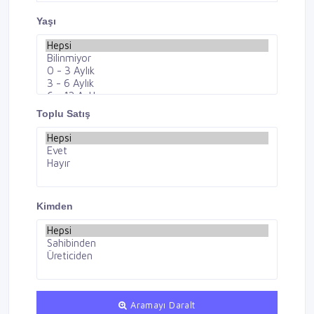
Yaşı
Toplu Satış
Kimden
Aramayı Daralt