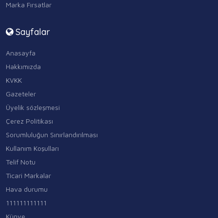
Marka Fırsatlar
Sayfalar
Anasayfa
Hakkımızda
KVKK
Gazeteler
Üyelik sözleşmesi
Çerez Politikası
Sorumluluğun Sınırlandırılması
Kullanım Koşulları
Telif Notu
Ticari Markalar
Hava durumu
111111111111
Künye