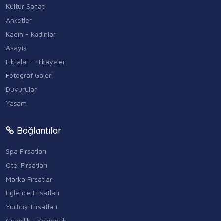
Kültür Sanat
Anketler
Kadın - Kadınlar
Asayiş
Fıkralar - Hikayeler
Fotoğraf Galeri
Duyurular
Yaşam
Bağlantılar
Spa Fırsatları
Otel Fırsatları
Marka Fırsatlar
Eğlence Fırsatları
Yurtdışı Fırsatları
Güzellik - Kozmetik