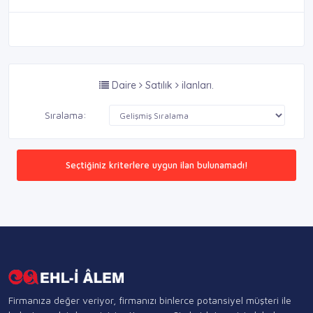
Daire
Satılık
ilanları.
Sıralama:
Seçtiğiniz kriterlere uygun ilan bulunamadı!
Firmanıza değer veriyor, firmanızı binlerce potansiyel müşteri ile