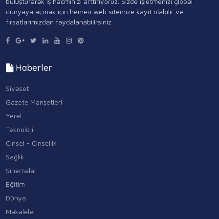
buluşturarak iş hacminizi arttırıyoruz. Sizde işletmenizi global
dünyaya açmak için hemen web sitemize kayıt olabilir ve
fırsatlarımızdan faydalanabilirsiniz.
Haberler
Siyaset
Gazete Manşetleri
Yerel
Teknoloji
Cinsel - Cinsellik
Sağlık
Sinemalar
Eğitim
Dünya
Makaleler