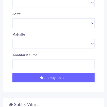
Semt
Mahalle
Anahtar Kelime
Aramayı Daralt
Satılık Vitrini