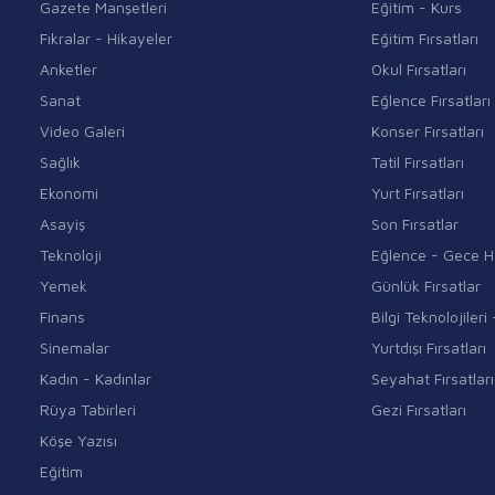
Gazete Manşetleri
Eğitim - Kurs
Fıkralar - Hikayeler
Eğitim Fırsatları
Anketler
Okul Fırsatları
Sanat
Eğlence Fırsatları
Video Galeri
Konser Fırsatları
Sağlık
Tatil Fırsatları
Ekonomi
Yurt Fırsatları
Asayiş
Son Fırsatlar
Teknoloji
Eğlence - Gece H
Yemek
Günlük Fırsatlar
Finans
Bilgi Teknolojiler
Sinemalar
Yurtdışı Fırsatları
Kadın - Kadınlar
Seyahat Fırsatları
Rüya Tabirleri
Gezi Fırsatları
Köşe Yazısı
Eğitim