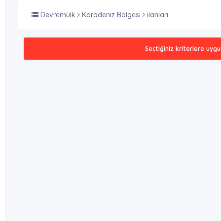
Devremülk
Karadeniz Bölgesi
ilanları.
Seçtiğiniz kriterlere uygu