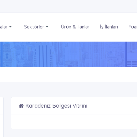
alar
Sektörler
Ürün & İlanlar
İş İlanları
Fuar
Karadeniz Bölgesi Vitrini