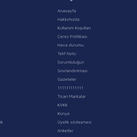
Anasayfa
Hakkımızda
Kullanım Koşulları
Çerez Politikası
Hava durumu
Telif Notu
Sorumluluğun
Sınırlandırılması
Gazeteler
111111111111
Ticari Markalar
KVKK
Künye
ik
Üyelik sözleşmesi
Anketler