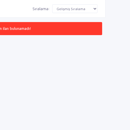
Sıralama:
n ilan bulunamadı!