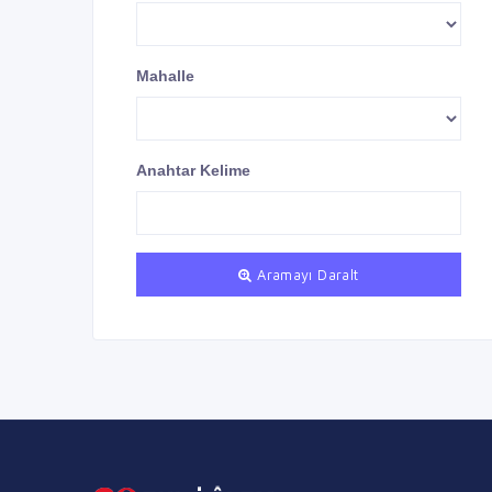
Mahalle
Anahtar Kelime
Aramayı Daralt