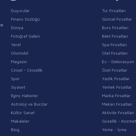
Duyurular
Tur Fırsatları
Finans Sözlüğü
Güncel Fırsatlar
ze
Dünya
Burs Fırsatları
Fotoğraf Galeri
Bilet Fırsatları
Yerel
Spa Fırsatları
Otomobil
Otel Fırsatları
Magazin
Ev - Dekorasyon
Cinsel - Cinsellik
Özel Fırsatlar
Spor
Yazlık Fırsatlar
Siyaset
Yemek Fırsatlar
İlginç Haberler
Marka Fırsatlar
Astroloji ve Burçlar
Mekan Fırsatları
Kültür Sanat
Aktivite Fırsatları
Makaleler
Güzellik - Kozmet
Blog
Yeme - İçme