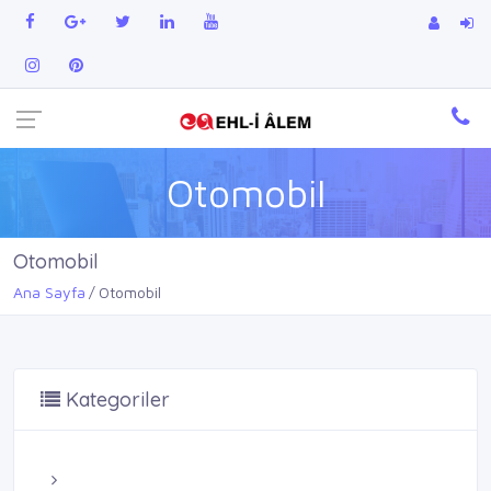
Otomobil
Otomobil
Ana Sayfa
Otomobil
Kategoriler