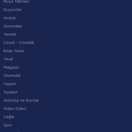
Rüya Tabirleri
Duyurular
Asayiş
Sinemalar
Yemek
Cinsel - Cinsellik
Köşe Yazısı
Yerel
Magazin
Otomobil
Yaşam
Siyaset
Astroloji ve Burçlar
Video Galeri
Sağlık
Spor