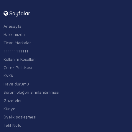
Sayfalar
Anasayfa
Hakkımızda
Ticari Markalar
111111111111
Kullanım Koşulları
Çerez Politikası
KVKK
Hava durumu
Sorumluluğun Sınırlandırılması
Gazeteler
Künye
Üyelik sözleşmesi
Telif Notu