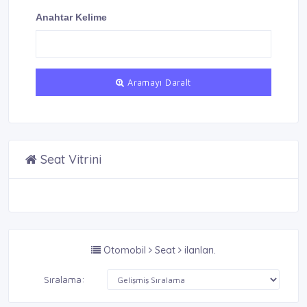
Anahtar Kelime
Aramayı Daralt
Seat Vitrini
Otomobil
Seat
ilanları.
Sıralama: