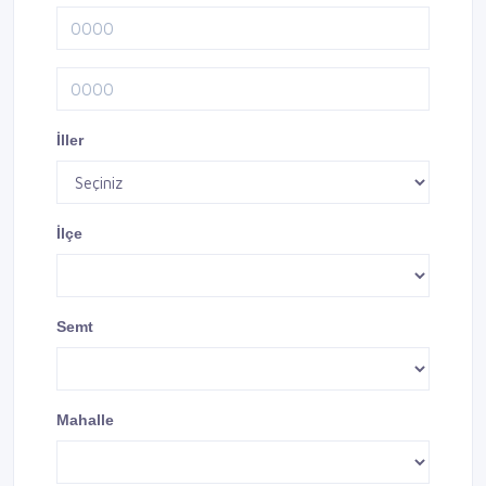
İller
İlçe
Semt
Mahalle