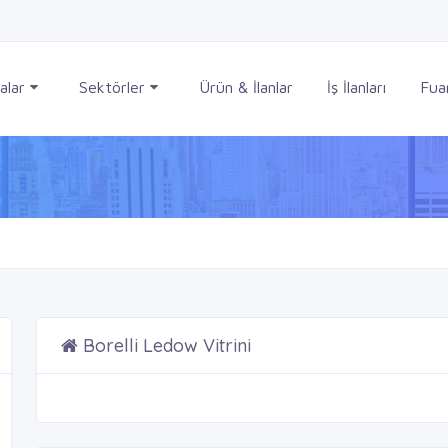
alar
Sektörler
Ürün & İlanlar
İş İlanları
Fuar
Borelli Ledow Vitrini