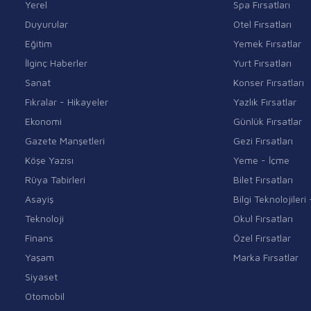
Yerel
Spa Fırsatları
Duyurular
Otel Fırsatları
Eğitim
Yemek Fırsatlar
İlginç Haberler
Yurt Fırsatları
Sanat
Konser Fırsatları
Fıkralar - Hikayeler
Yazlık Fırsatlar
Ekonomi
Günlük Fırsatlar
Gazete Manşetleri
Gezi Fırsatları
Köşe Yazısı
Yeme - İçme
Rüya Tabirleri
Bilet Fırsatları
Asayiş
Bilgi Teknolojiler
Teknoloji
Okul Fırsatları
Finans
Özel Fırsatlar
Yaşam
Marka Fırsatlar
Siyaset
Otomobil