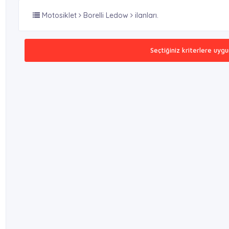
Motosiklet
Borelli Ledow
ilanları.
Seçtiğiniz kriterlere uygu