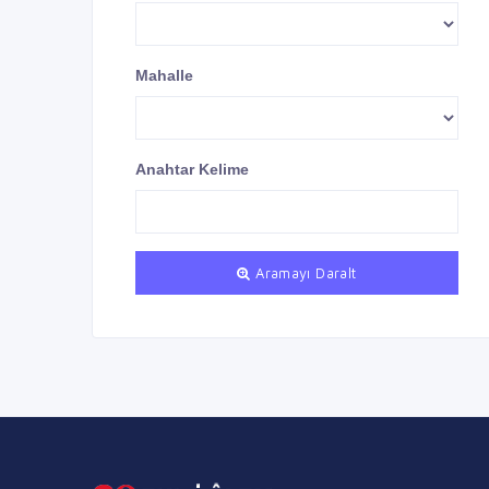
Mahalle
Anahtar Kelime
Aramayı Daralt