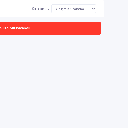
Sıralama:
n ilan bulunamadı!