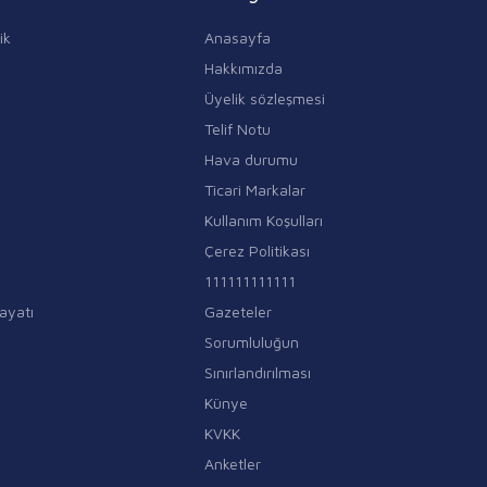
ik
Anasayfa
Hakkımızda
Üyelik sözleşmesi
Telif Notu
Hava durumu
Ticari Markalar
Kullanım Koşulları
Çerez Politikası
111111111111
ayatı
Gazeteler
Sorumluluğun
Sınırlandırılması
Künye
KVKK
Anketler