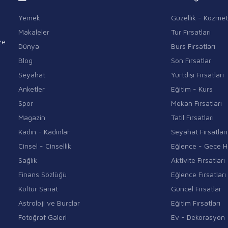
Yemek
Güzellik - Kozmet
Makaleler
Tur Fırsatları
ze
Dünya
Burs Fırsatları
Blog
Son Fırsatlar
Seyahat
Yurtdışı Fırsatları
Anketler
Eğitim - Kurs
Spor
Mekan Fırsatları
Magazin
Tatil Fırsatları
Kadın - Kadınlar
Seyahat Fırsatları
Cinsel - Cinsellik
Eğlence - Gece H
Sağlık
Aktivite Fırsatları
Finans Sözlüğü
Eğlence Fırsatları
Kültür Sanat
Güncel Fırsatlar
Astroloji ve Burçlar
Eğitim Fırsatları
Fotoğraf Galeri
Ev - Dekorasyon