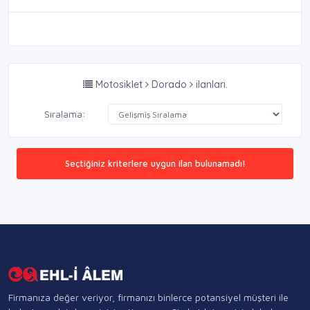
Motosiklet
Dorado
ilanları.
Sıralama:
Seçtiğiniz kriterlere uygun ilan bulunamadı!
Firmanıza değer veriyor, firmanızı binlerce potansiyel müşteri ile