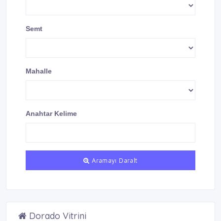
Semt
Mahalle
Anahtar Kelime
Aramayı Daralt
Dorado Vitrini