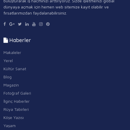
buluşturarak iş hacminizi arttırıyoruz. Sizde işletmenizi global
dünyaya açmak için hemen web sitemize kayıt olabilir ve
fırsatlarımızdan faydalanabilirsiniz.
Haberler
Makaleler
Yerel
Kültür Sanat
Blog
Magazin
Fotoğraf Galeri
İlginç Haberler
Rüya Tabirleri
Köşe Yazısı
Yaşam