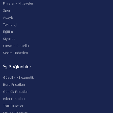
Fıkralar - Hikayeler
Spor
Asayiş
Teknoloji
Eğitim
Siyaset
Cinsel - Cinsellik
Seçim Haberleri
Bağlantılar
Güzellik - Kozmetik
Burs Fırsatları
Günlük Fırsatlar
Bilet Fırsatları
Tatil Fırsatları
Mekan Fırsatları