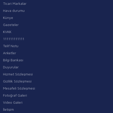
Ticari Markalar
Hava durumu
Künye
Gazeteler
KVKK
111111111111
Telif Notu
Anketler
Bilgi Bankası
Duyurular
Hizmet Sözleşmesi
Gizlilik Sözleşmesi
Mesafeli Sözleşmesi
Fotoğraf Galeri
Video Galeri
İletişim