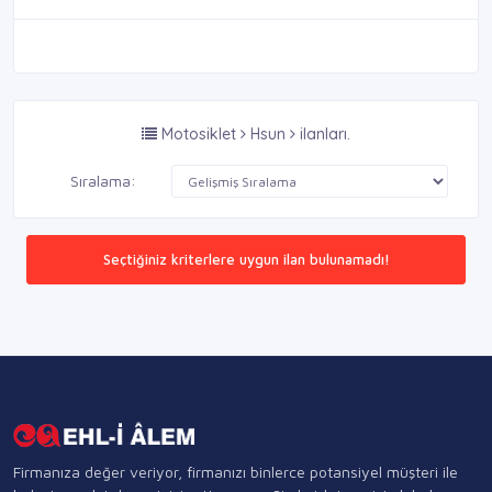
Motosiklet
Hsun
ilanları.
Sıralama:
Seçtiğiniz kriterlere uygun ilan bulunamadı!
Firmanıza değer veriyor, firmanızı binlerce potansiyel müşteri ile