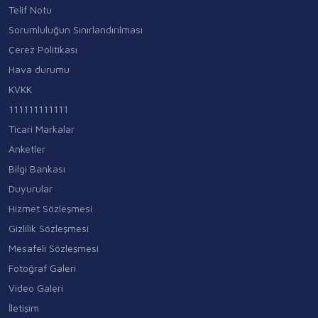
Telif Notu
Sorumluluğun Sınırlandırılması
Çerez Politikası
Hava durumu
KVKK
111111111111
Ticari Markalar
Anketler
Bilgi Bankası
Duyurular
Hizmet Sözleşmesi
Gizlilik Sözleşmesi
Mesafeli Sözleşmesi
Fotoğraf Galeri
Video Galeri
İletişim