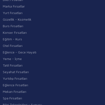
Marka Fırsatlar
Yurt Fırsatları
Güzellik - Kozmetik
Burs Fırsatları
Konser Fırsatları
Eğitim - Kurs
Otel Fırsatları
Eğlence - Gece Hayatı
Yeme - İçme
Tatil Fırsatları
Seyahat Fırsatları
Yurtdışı Fırsatları
Eğlence Fırsatları
Mekan Fırsatları
Spa Fırsatları
Bilgi Teknolojileri - Sunucu