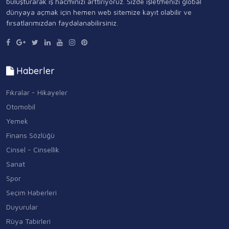
buluşturarak iş hacminizi arttırıyoruz. Sizde işletmenizi global
dünyaya açmak için hemen web sitemize kayıt olabilir ve
fırsatlarımızdan faydalanabilirsiniz.
Haberler
Fıkralar - Hikayeler
Otomobil
Yemek
Finans Sözlüğü
Cinsel - Cinsellik
Sanat
Spor
Seçim Haberleri
Duyurular
Rüya Tabirleri