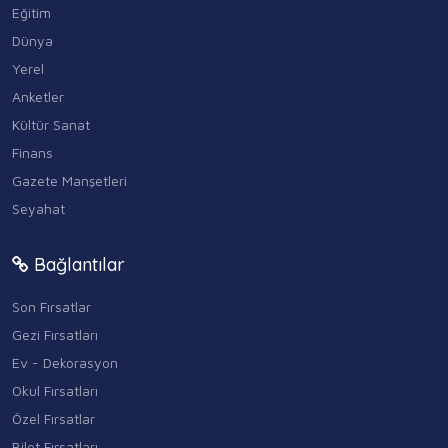
Eğitim
Dünya
Yerel
Anketler
Kültür Sanat
Finans
Gazete Manşetleri
Seyahat
Bağlantılar
Son Fırsatlar
Gezi Fırsatları
Ev - Dekorasyon
Okul Fırsatları
Özel Fırsatlar
Bilet Fırsatları