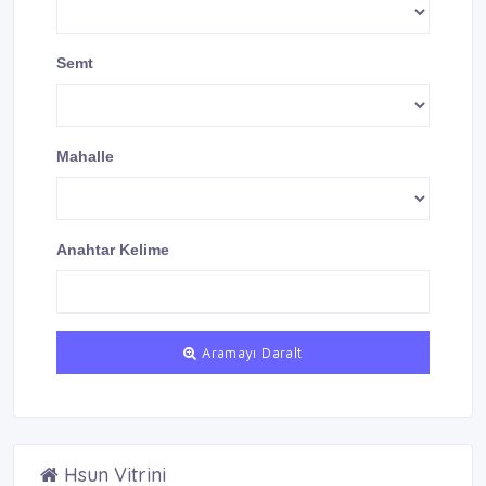
Semt
Mahalle
Anahtar Kelime
Aramayı Daralt
Hsun Vitrini