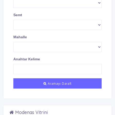
Semt
Mahalle
Anahtar Kelime
Aramayı Daralt
Modenas Vitrini