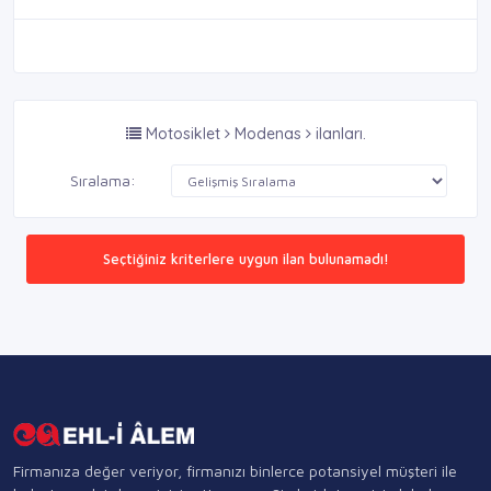
Motosiklet
Modenas
ilanları.
Sıralama:
Seçtiğiniz kriterlere uygun ilan bulunamadı!
Firmanıza değer veriyor, firmanızı binlerce potansiyel müşteri ile