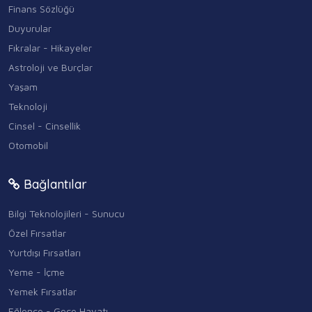
Finans Sözlüğü
Duyurular
Fıkralar - Hikayeler
Astroloji ve Burçlar
Yaşam
Teknoloji
Cinsel - Cinsellik
Otomobil
Bağlantılar
Bilgi Teknolojileri - Sunucu
Özel Fırsatlar
Yurtdışı Fırsatları
Yeme - İçme
Yemek Fırsatlar
Eğlence - Gece Hayatı