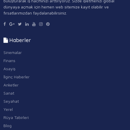
buluşturarak iş hacminizi arttırıyoruz. Sizde işletmenizi global
dünyaya açmak için hemen web sitemize kayıt olabilir ve
fırsatlarımızdan faydalanabilirsiniz.
Haberler
Sinemalar
Finans
Asayiş
İlginç Haberler
Anketler
Sanat
Seyahat
Yerel
Rüya Tabirleri
Blog