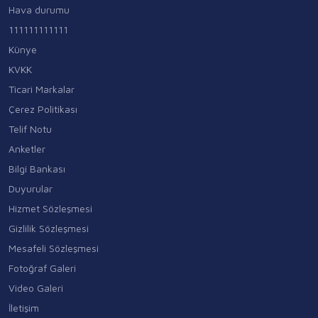
Hava durumu
111111111111
Künye
KVKK
Ticari Markalar
Çerez Politikası
Telif Notu
Anketler
Bilgi Bankası
Duyurular
Hizmet Sözleşmesi
Gizlilik Sözleşmesi
Mesafeli Sözleşmesi
Fotoğraf Galeri
Video Galeri
İletişim