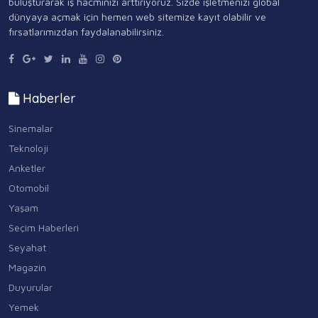
buluşturarak iş hacminizi arttırıyoruz. Sizde işletmenizi global
dünyaya açmak için hemen web sitemize kayıt olabilir ve
fırsatlarımızdan faydalanabilirsiniz.
Haberler
Sinemalar
Teknoloji
Anketler
Otomobil
Yaşam
Seçim Haberleri
Seyahat
Magazin
Duyurular
Yemek