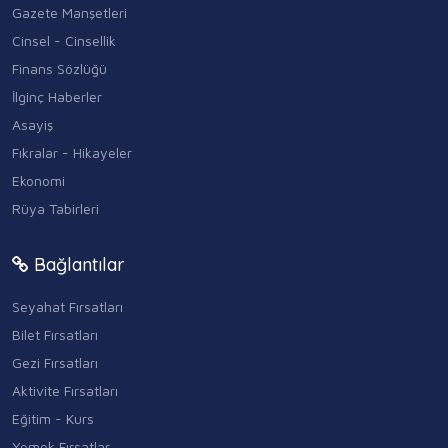
Gazete Manşetleri
Cinsel - Cinsellik
Finans Sözlüğü
İlginç Haberler
Asayiş
Fıkralar - Hikayeler
Ekonomi
Rüya Tabirleri
Bağlantılar
Seyahat Fırsatları
Bilet Fırsatları
Gezi Fırsatları
Aktivite Fırsatları
Eğitim - Kurs
Yemek Fırsatlar