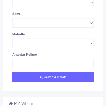
Semt
Mahalle
Anahtar Kelime
Aramayı Daralt
MZ Vitrini