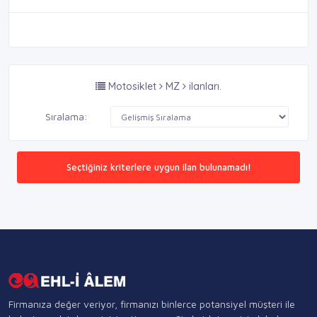
Motosiklet
MZ
ilanları.
Sıralama:
Seçtiğiniz kriterlere uygun ilan bulunamadı!
Firmanıza değer veriyor, firmanızı binlerce potansiyel müşteri ile