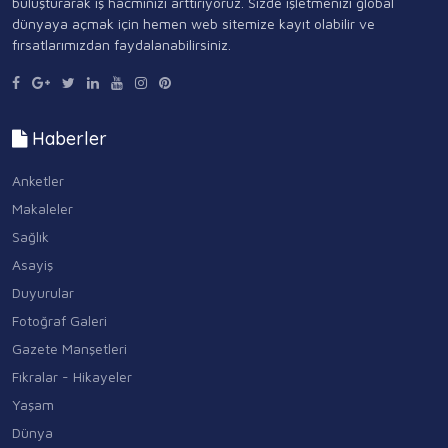
buluşturarak iş hacminizi arttırıyoruz. Sizde işletmenizi global
dünyaya açmak için hemen web sitemize kayıt olabilir ve
fırsatlarımızdan faydalanabilirsiniz.
Haberler
Anketler
Makaleler
Sağlık
Asayiş
Duyurular
Fotoğraf Galeri
Gazete Manşetleri
Fıkralar - Hikayeler
Yaşam
Dünya