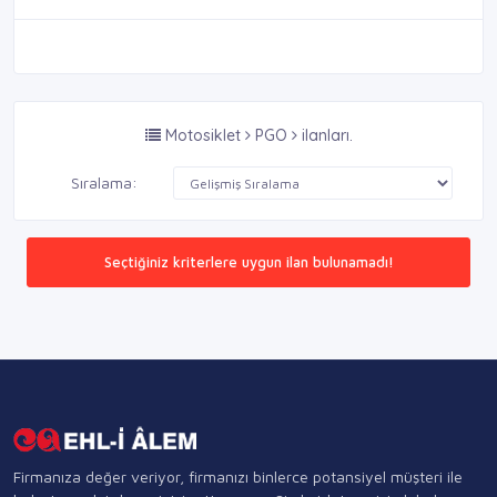
Motosiklet
PGO
ilanları.
Sıralama:
Seçtiğiniz kriterlere uygun ilan bulunamadı!
Firmanıza değer veriyor, firmanızı binlerce potansiyel müşteri ile