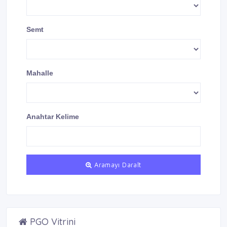
Semt
Mahalle
Anahtar Kelime
Aramayı Daralt
PGO Vitrini