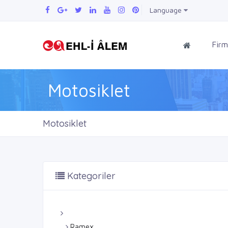
Language
Firm
Motosiklet
Motosiklet
Kategoriler
Ramex