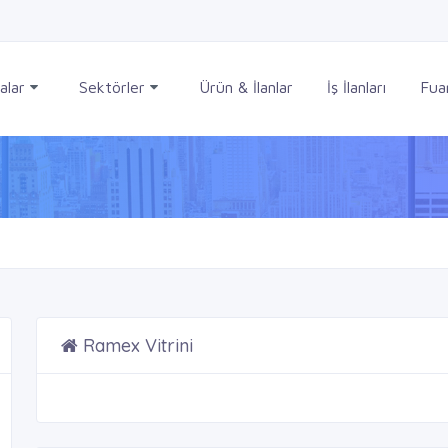
alar
Sektörler
Ürün & İlanlar
İş İlanları
Fuar
Ramex Vitrini