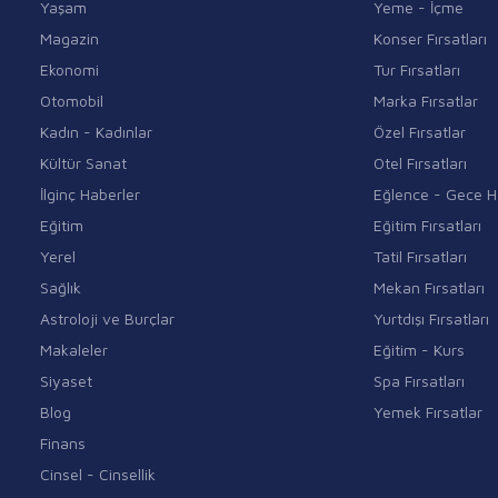
Yaşam
Yeme - İçme
Magazin
Konser Fırsatları
Ekonomi
Tur Fırsatları
Otomobil
Marka Fırsatlar
Kadın - Kadınlar
Özel Fırsatlar
Kültür Sanat
Otel Fırsatları
İlginç Haberler
Eğlence - Gece H
Eğitim
Eğitim Fırsatları
Yerel
Tatil Fırsatları
Sağlık
Mekan Fırsatları
Astroloji ve Burçlar
Yurtdışı Fırsatları
Makaleler
Eğitim - Kurs
Siyaset
Spa Fırsatları
Blog
Yemek Fırsatlar
Finans
Cinsel - Cinsellik