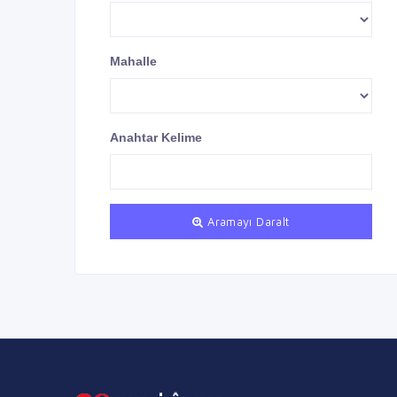
Mahalle
Anahtar Kelime
Aramayı Daralt