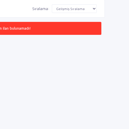
Sıralama:
n ilan bulunamadı!