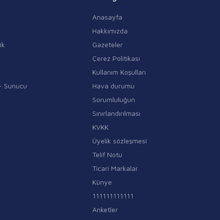
Anasayfa
Hakkımızda
ik
Gazeteler
Çerez Politikası
Kullanım Koşulları
i - Sunucu
Hava durumu
Sorumluluğun
Sınırlandırılması
KVKK
Üyelik sözleşmesi
Telif Notu
Ticari Markalar
Künye
111111111111
Anketler