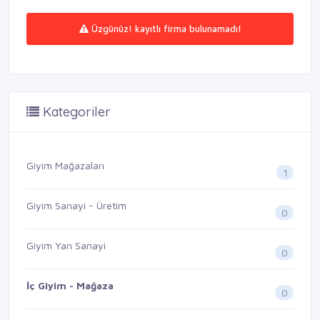
Üzgünüz! kayıtlı firma bulunamadı!
Kategoriler
Giyim Mağazaları
1
Giyim Sanayi - Üretim
0
Giyim Yan Sanayi
0
İç Giyim - Mağaza
0