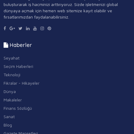
buluşturarak iş hacminizi arttırıyoruz. Sizde işletmenizi global
dünyaya açmak için hemen web sitemize kayıt olabilir ve
fırsatlarımızdan faydalanabilirsiniz.
Haberler
Seyahat
Seçim Haberleri
Teknoloji
Fıkralar - Hikayeler
Dünya
Makaleler
Finans Sözlüğü
Sanat
Blog
Gazete Manşetleri