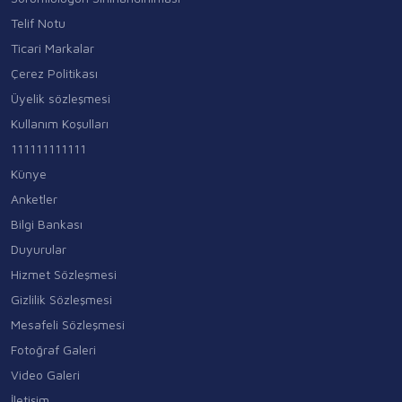
Telif Notu
Ticari Markalar
Çerez Politikası
Üyelik sözleşmesi
Kullanım Koşulları
111111111111
Künye
Anketler
Bilgi Bankası
Duyurular
Hizmet Sözleşmesi
Gizlilik Sözleşmesi
Mesafeli Sözleşmesi
Fotoğraf Galeri
Video Galeri
İletişim