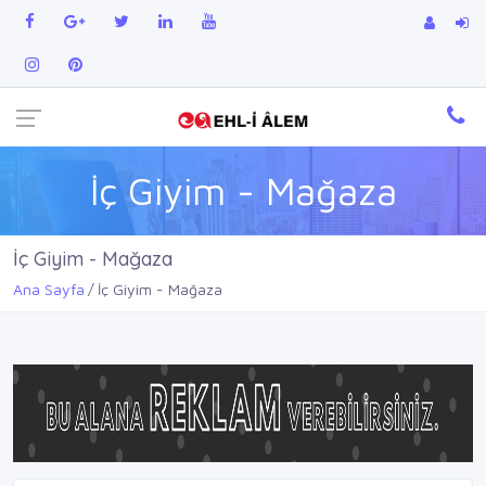
İç Giyim - Mağaza
İç Giyim - Mağaza
Ana Sayfa
İç Giyim - Mağaza