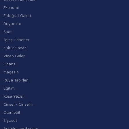
Ekonomi
Fotoğraf Galeri
Duyurular
Spor
İlginç Haberler
Kültür Sanat
Video Galeri
Finans
Magazin
Rüya Tabirleri
Eğitim
Köşe Yazısı
Cinsel - Cinsellik
Otomobil
Siyaset
Astroloji ve Burçlar