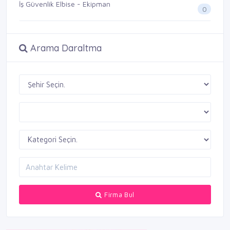
İş Güvenlik Elbise - Ekipman
0
Arama Daraltma
Firma Bul