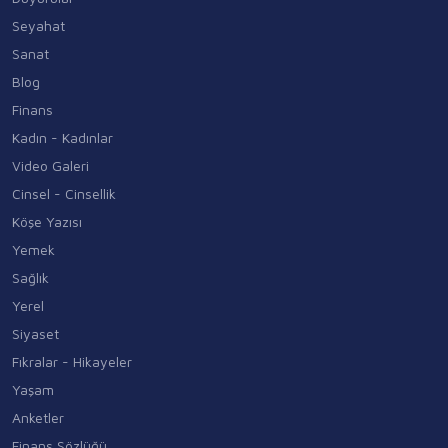
Seyahat
Sanat
Blog
Finans
Kadın - Kadınlar
Video Galeri
Cinsel - Cinsellik
Köşe Yazısı
Yemek
Sağlık
Yerel
Siyaset
Fıkralar - Hikayeler
Yaşam
Anketler
Finans Sözlüğü