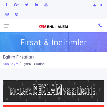
Fırsat & İndirimler
Eğitim Fırsatları
Ana Sayfa
Eğitim Fırsatları