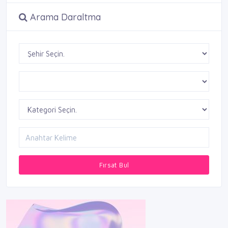
Arama Daraltma
Fırsat Bul