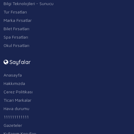
Bilgi Teknolojileri - Sunucu
Tur Fırsatları
Marka Fırsatlar
Bilet Fırsatları
Spa Fırsatları
Okul Fırsatları
Sayfalar
Anasayfa
Hakkımızda
Çerez Politikası
Ticari Markalar
Hava durumu
111111111111
Gazeteler
Kullanım Koşulları