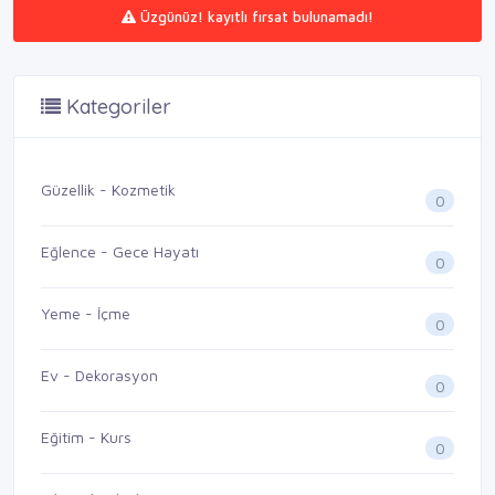
Üzgünüz! kayıtlı fırsat bulunamadı!
Kategoriler
Güzellik - Kozmetik
0
Eğlence - Gece Hayatı
0
Yeme - İçme
0
Ev - Dekorasyon
0
Eğitim - Kurs
0