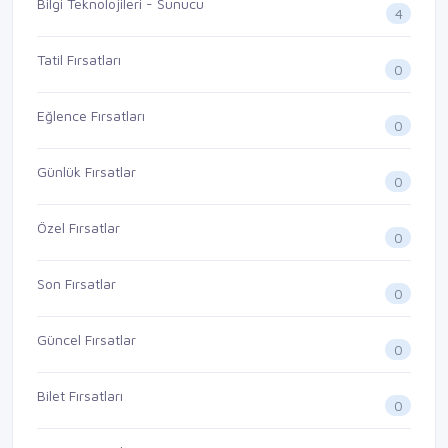
Bilgi Teknolojileri - Sunucu
4
Tatil Fırsatları
0
Eğlence Fırsatları
0
Günlük Fırsatlar
0
Özel Fırsatlar
0
Son Fırsatlar
0
Güncel Fırsatlar
0
Bilet Fırsatları
0