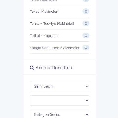
0
Tekstil Makineleri
0
Torna - Tesviye Makineleri
0
Tutkal - Yapıştırıcı
0
Yangın Söndürme Malzemeleri
Arama Daraltma