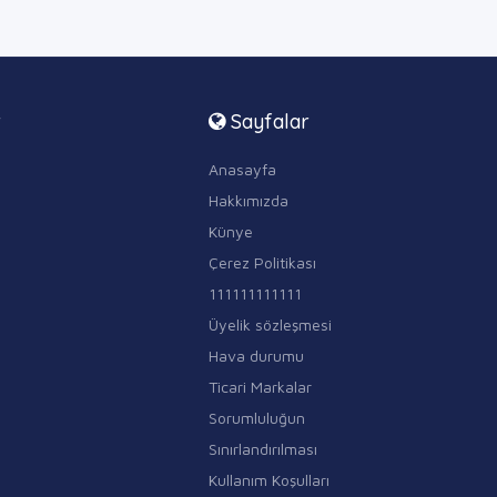
r
Sayfalar
Anasayfa
Hakkımızda
Künye
Çerez Politikası
111111111111
Üyelik sözleşmesi
Hava durumu
Ticari Markalar
Sorumluluğun
Sınırlandırılması
Kullanım Koşulları