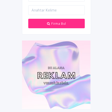
Firma Bul