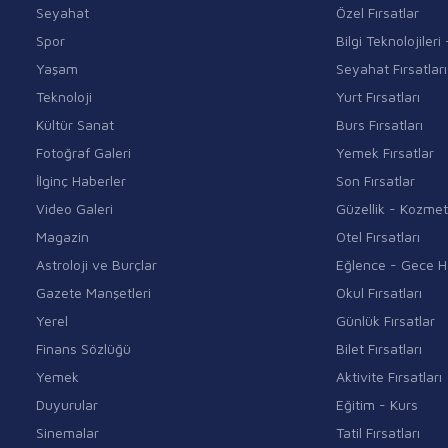
Seyahat
Özel Fırsatlar
Spor
Bilgi Teknolojiler
Yaşam
Seyahat Fırsatları
Teknoloji
Yurt Fırsatları
Kültür Sanat
Burs Fırsatları
Fotoğraf Galeri
Yemek Fırsatlar
İlginç Haberler
Son Fırsatlar
Video Galeri
Güzellik - Kozmet
Magazin
Otel Fırsatları
Astroloji ve Burçlar
Eğlence - Gece H
Gazete Manşetleri
Okul Fırsatları
Yerel
Günlük Fırsatlar
Finans Sözlüğü
Bilet Fırsatları
Yemek
Aktivite Fırsatları
Duyurular
Eğitim - Kurs
Sinemalar
Tatil Fırsatları