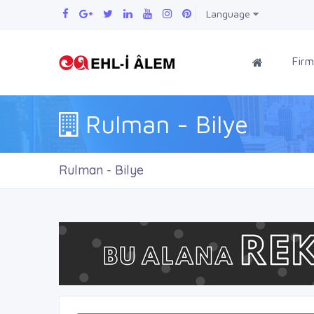
Language
Firm
Rulman - Bilye
Rulman - Bilye