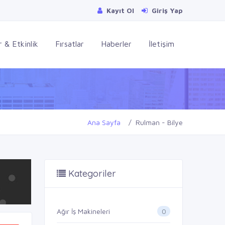
Kayıt Ol
Giriş Yap
 & Etkinlik
Fırsatlar
Haberler
İletişim
Ana Sayfa
Rulman - Bilye
Kategoriler
0
Ağır İş Makineleri