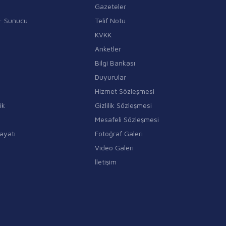
Gazeteler
i - Sunucu
Telif Notu
KVKK
Anketler
Bilgi Bankası
Duyurular
Hizmet Sözleşmesi
ik
Gizlilik Sözleşmesi
Mesafeli Sözleşmesi
ayatı
Fotoğraf Galeri
Video Galeri
İletişim