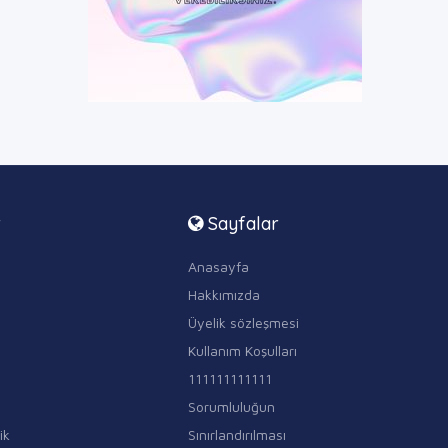
r
Sayfalar
Anasayfa
Hakkımızda
Üyelik sözleşmesi
Kullanım Koşulları
111111111111
Sorumluluğun
ik
Sınırlandırılması