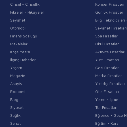
Cinsel - Cinsellik
Konser Fırsatları
Fıkralar - Hikayeler
Günlük Fırsatlar
Seyahat
Bilgi Teknolojiler
Otomobil
Seyahat Fırsatları
Finans Sözlüğü
Spa Fırsatları
Makaleler
Okul Fırsatları
Köşe Yazısı
Aktivite Fırsatları
İlginç Haberler
Yurt Fırsatları
Yaşam
Gezi Fırsatları
Magazin
Marka Fırsatlar
Asayiş
Yurtdışı Fırsatları
Ekonomi
Otel Fırsatları
Blog
Yeme - İçme
Siyaset
Tur Fırsatları
Sağlık
Eğlence - Gece H
Sanat
Eğitim - Kurs