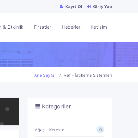
Kayıt Ol
Giriş Yap
 & Etkinlik
Fırsatlar
Haberler
İletişim
Ana Sayfa
Raf - İstifleme Sistemleri
Kategoriler
0
Ağaç - Kereste