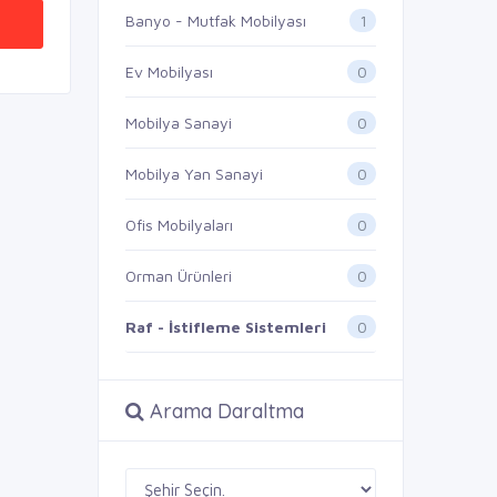
1
Banyo - Mutfak Mobilyası
0
Ev Mobilyası
0
Mobilya Sanayi
0
Mobilya Yan Sanayi
0
Ofis Mobilyaları
0
Orman Ürünleri
0
Raf - İstifleme Sistemleri
Arama Daraltma