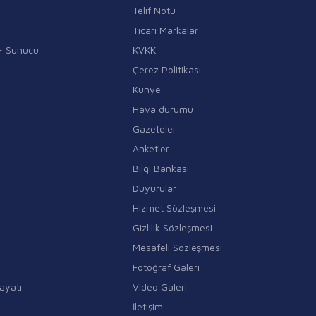
Telif Notu
Ticari Markalar
i - Sunucu
KVKK
Çerez Politikası
Künye
Hava durumu
Gazeteler
Anketler
Bilgi Bankası
Duyurular
Hizmet Sözleşmesi
Gizlilik Sözleşmesi
Mesafeli Sözleşmesi
Fotoğraf Galeri
ayatı
Video Galeri
İletişim