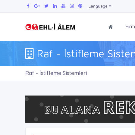
Language
Firm
Raf - İstifleme Siste
Raf - İstifleme Sistemleri