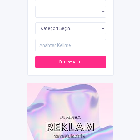
Firma Bul