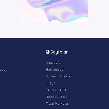
r
Sayfalar
Anasayfa
ayatı
Hakkımızda
Kullanım Koşulları
Künye
111111111111
Hava durumu
Ticari Markalar