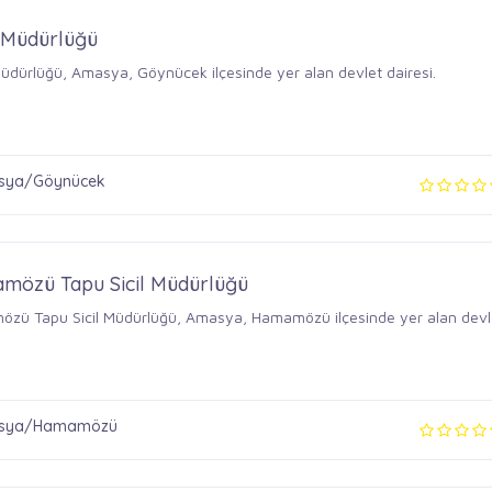
 Müdürlüğü
üdürlüğü, Amasya, Göynücek ilçesinde yer alan devlet dairesi.
ya/Göynücek
mözü Tapu Sicil Müdürlüğü
zü Tapu Sicil Müdürlüğü, Amasya, Hamamözü ilçesinde yer alan devl
.
sya/Hamamözü