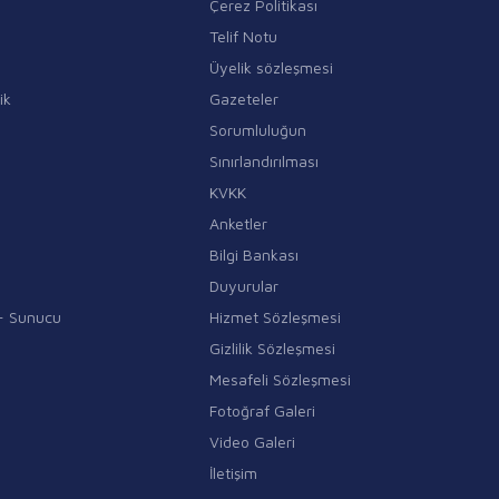
Çerez Politikası
Telif Notu
Üyelik sözleşmesi
ik
Gazeteler
Sorumluluğun
Sınırlandırılması
KVKK
Anketler
Bilgi Bankası
Duyurular
i - Sunucu
Hizmet Sözleşmesi
Gizlilik Sözleşmesi
Mesafeli Sözleşmesi
Fotoğraf Galeri
Video Galeri
İletişim