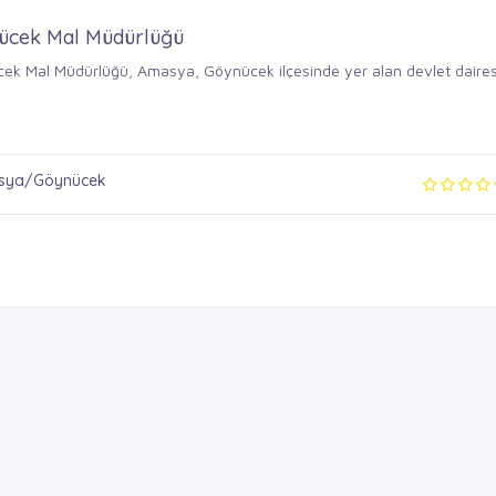
ücek Mal Müdürlüğü
ek Mal Müdürlüğü, Amasya, Göynücek ilçesinde yer alan devlet daires
ya/Göynücek