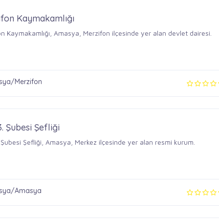
ifon Kaymakamlığı
on Kaymakamlığı, Amasya, Merzifon ilçesinde yer alan devlet dairesi.
ya/Merzifon
3. Şubesi Şefliği
 Şubesi Şefliği, Amasya, Merkez ilçesinde yer alan resmi kurum.
sya/Amasya