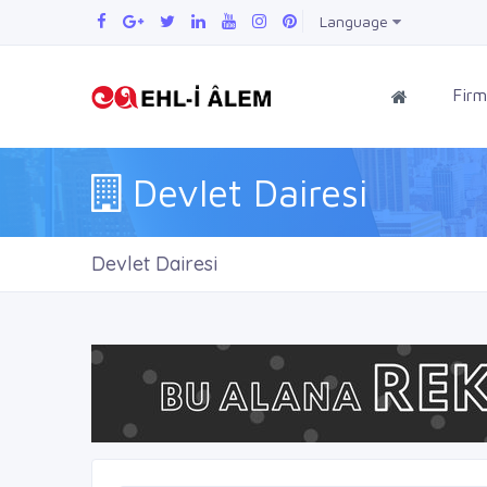
Language
Firm
Devlet Dairesi
Devlet Dairesi