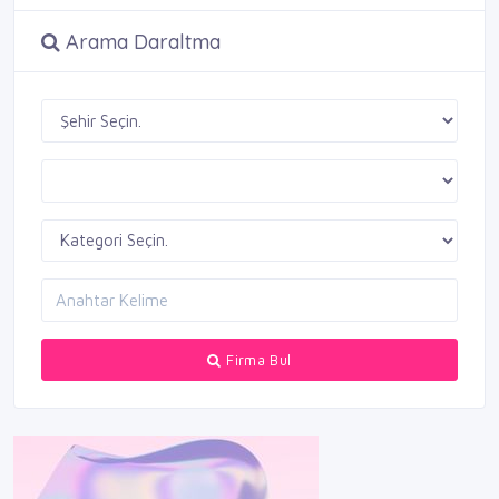
Arama Daraltma
Firma Bul