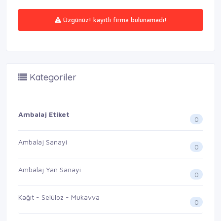
Üzgünüz! kayıtlı firma bulunamadı!
Kategoriler
Ambalaj Etiket
0
Ambalaj Sanayi
0
Ambalaj Yan Sanayi
0
Kağıt - Selüloz - Mukavva
0