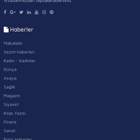
fırsatlarımızdan faydalanabilirsiniz.
Haberler
Makaleler
Seçim Haberleri
Kadın - Kadınlar
Dünya
Asayiş
Sağlık
Magazin
Siyaset
Köşe Yazısı
Finans
Sanat
İlginç Haberler