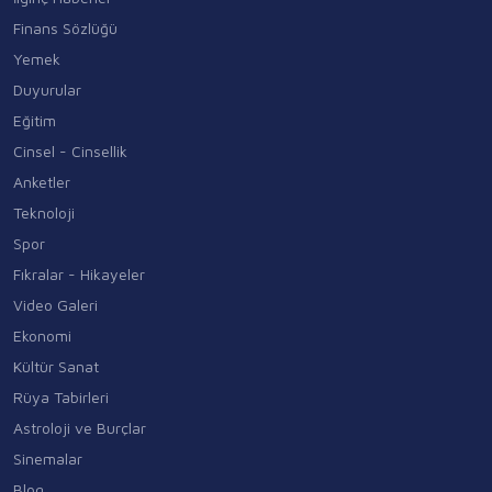
Finans Sözlüğü
Yemek
Duyurular
Eğitim
Cinsel - Cinsellik
Anketler
Teknoloji
Spor
Fıkralar - Hikayeler
Video Galeri
Ekonomi
Kültür Sanat
Rüya Tabirleri
Astroloji ve Burçlar
Sinemalar
Blog