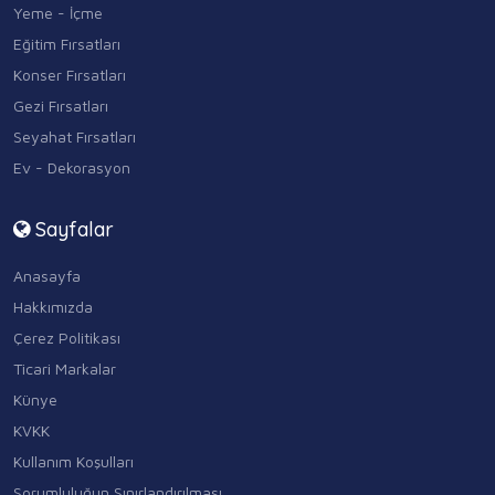
Yeme - İçme
Eğitim Fırsatları
Konser Fırsatları
Gezi Fırsatları
Seyahat Fırsatları
Ev - Dekorasyon
Sayfalar
Anasayfa
Hakkımızda
Çerez Politikası
Ticari Markalar
Künye
KVKK
Kullanım Koşulları
Sorumluluğun Sınırlandırılması