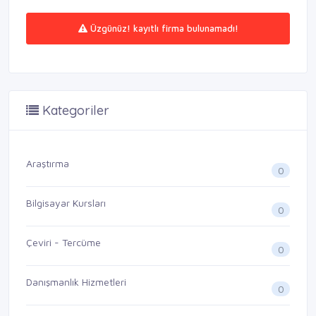
Üzgünüz! kayıtlı firma bulunamadı!
Kategoriler
Araştırma
0
Bilgisayar Kursları
0
Çeviri - Tercüme
0
Danışmanlık Hizmetleri
0