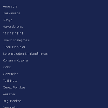
Anasayfa
Hakkımızda
Künye
Hava durumu
111111111111
Üyelik sözleşmesi
Ticari Markalar
Sorumluluğun Sınırlandırılması
Kullanım Koşulları
KVKK
Gazeteler
Telif Notu
Çerez Politikası
Anketler
Bilgi Bankası
Duyurular