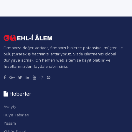
Firmanıza değer veriyor, firmanızı binlerce potansiyel müşteri ile
buluşturarak iş hacminizi arttırıyoruz. Sizde işletmenizi global
dünyaya açmak için hemen web sitemize kayıt olabilir ve
fırsatlarımızdan faydalanabilirsiniz.
Haberler
Asayiş
Rüya Tabirleri
Yaşam
Kültür Sanat