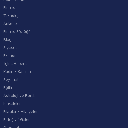
Finans
Teknoloji
Anketler
Finans Sözlüğü
Blog
Siyaset
Ekonomi
İlginç Haberler
Kadın - Kadınlar
Seyahat
Eğitim
Astroloji ve Burçlar
Makaleler
Fıkralar - Hikayeler
Fotoğraf Galeri
Otomobil