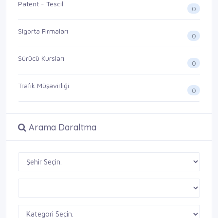
Patent - Tescil
0
Sigorta Firmaları
0
Sürücü Kursları
0
Trafik Müşavirliği
0
Arama Daraltma