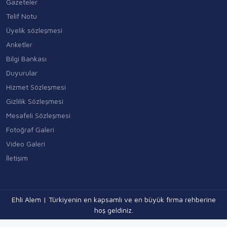
Gazeteler
Telif Notu
Üyelik sözleşmesi
Anketler
Bilgi Bankası
Duyurular
Hizmet Sözleşmesi
Gizlilik Sözleşmesi
Mesafeli Sözleşmesi
Fotoğraf Galeri
Video Galeri
İletişim
Ehli Alem | Türkiyenin en kapsamlı ve en büyük firma rehberine
hoş geldiniz.