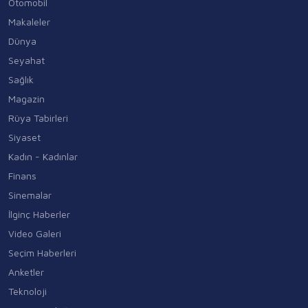
Otomobil
Makaleler
Dünya
Seyahat
Sağlık
Magazin
Rüya Tabirleri
Siyaset
Kadın - Kadınlar
Finans
Sinemalar
İlginç Haberler
Video Galeri
Seçim Haberleri
Anketler
Teknoloji