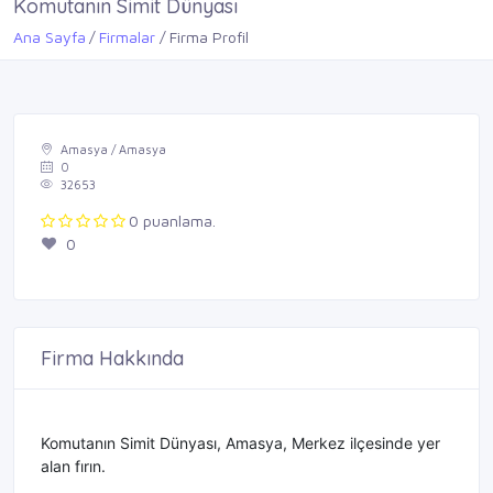
Komutanın Simit Dünyası
Ana Sayfa
Firmalar
Firma Profil
Amasya / Amasya
0
32653
0 puanlama.
0
Firma Hakkında
Komutanın Simit Dünyası, Amasya, Merkez ilçesinde yer
alan fırın.