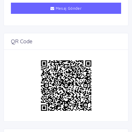
Mesaj Gönder
QR Code