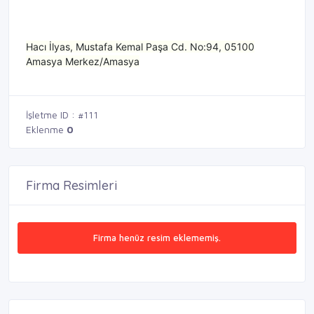
Hacı İlyas, Mustafa Kemal Paşa Cd. No:94, 05100
Amasya Merkez/Amasya
İşletme ID : #111
Eklenme
0
Firma Resimleri
Firma henüz resim eklememiş.