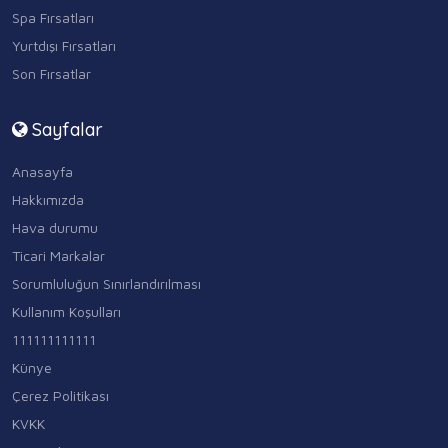
Spa Fırsatları
Yurtdışı Fırsatları
Son Fırsatlar
Sayfalar
Anasayfa
Hakkımızda
Hava durumu
Ticari Markalar
Sorumluluğun Sınırlandırılması
Kullanım Koşulları
111111111111
Künye
Çerez Politikası
KVKK