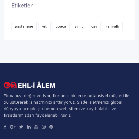
Etiketler
pastahane
kek
puaca
simit
çay
kahvaltı
Firmanıza değer veriyor, firmanızı binlerce potansiyel müşteri ile
buluşturarak iş hacminizi arttırıyoruz. Sizde işletmenizi global
dünyaya açmak için hemen web sitemize kayıt olabilir ve
fırsatlarımızdan faydalanabilirsiniz.