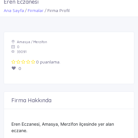
Eren Eczanesi
Ana Sayfa
Firmalar
Firma Profil
Amasya / Merzifon
0
33091
0 puanlama.
0
Firma Hakkında
Eren Eczanesi, Amasya, Merzifon ilçesinde yer alan
eczane.