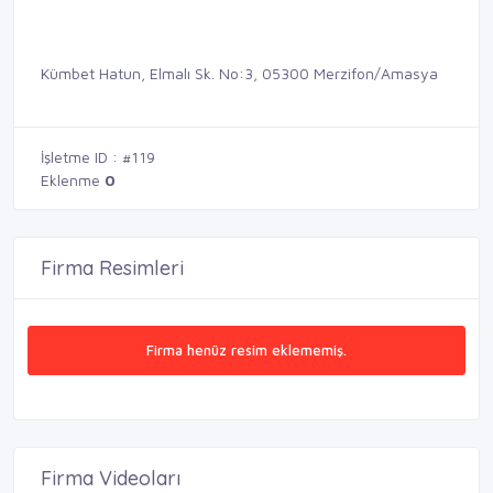
Kümbet Hatun, Elmalı Sk. No:3, 05300 Merzifon/Amasya
İşletme ID : #119
Eklenme
0
Firma Resimleri
Firma henüz resim eklememiş.
Firma Videoları