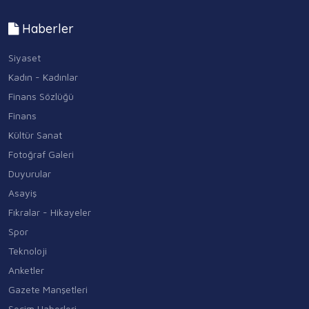
Haberler
Siyaset
Kadın - Kadınlar
Finans Sözlüğü
Finans
Kültür Sanat
Fotoğraf Galeri
Duyurular
Asayiş
Fıkralar - Hikayeler
Spor
Teknoloji
Anketler
Gazete Manşetleri
Seçim Haberleri