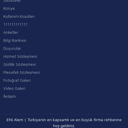
Gazeteler
Künye
Kullanım Koşulları
111111111111
Anketler
Bilgi Bankası
Duyurular
Hizmet Sözleşmesi
Gizlilik Sözleşmesi
Mesafeli Sözleşmesi
Fotoğraf Galeri
Video Galeri
İletişim
Ehli Alem | Türkiyenin en kapsamlı ve en büyük firma rehberine
hoş geldiniz.