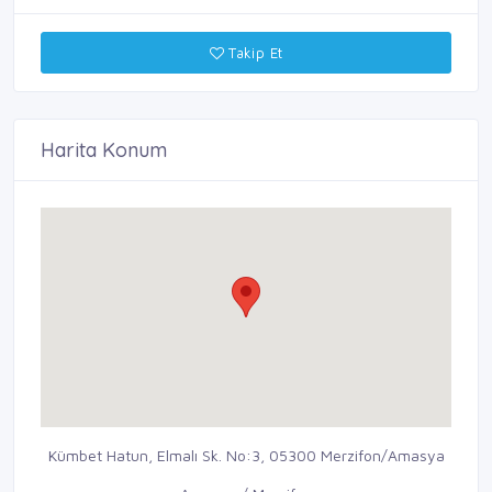
Takip Et
Harita Konum
Kümbet Hatun, Elmalı Sk. No:3, 05300 Merzifon/Amasya