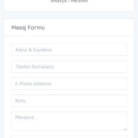
Amasya / Merzifon
Mesaj Formu