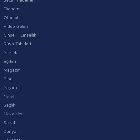
Ekonomi
Otomobil
Video Galeri
Cinsel - Cinsellik
Rüya Tabirleri
Yemek
Eğitim
Magazin
Blog
Yaşam
Yerel
Sağlık
Makaleler
Sanat
Dünya
Seyahat