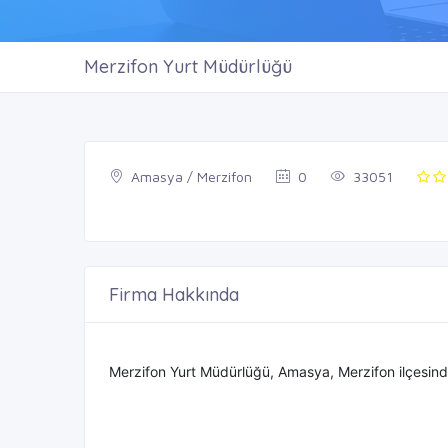
Merzifon Yurt Müdürlüğü
Amasya / Merzifon
0
33051
Firma Hakkında
Merzifon Yurt Müdürlüğü, Amasya, Merzifon ilçesind