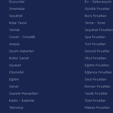
Duyurular
Ev - Dekorasyon
Sinemalar
Günlük Fırsatlar
Seyahat
Burs Fırsatları
Köşe Yazısı
Yeme - İçme
Yemek
Seyahat Fırsatları
Cinsel - Cinsellik
Spa Fırsatları
Asayiş
Yurt Fırsatları
Seçim Haberleri
Güncel Fırsatlar
Kültür Sanat
Okul Fırsatları
Siyaset
Eğitim Fırsatları
Otomobil
Eğlence Fırsatları
Eğitim
Gezi Fırsatları
Sanat
Konser Fırsatları
Gazete Manşetleri
Yazlık Fırsatlar
Kadın - Kadınlar
Özel Fırsatlar
Teknoloji
Mekan Fırsatları