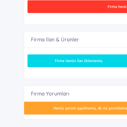
Firma henü
Firma İlan & Ürünler
Firma Henüz İlan Eklememiş.
Firma Yorumları
Henüz yorum yapılmamış, ilk siz yorumlamak 