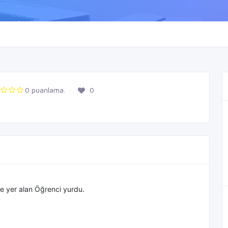
0 puanlama.
0
e yer alan Öğrenci yurdu.