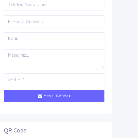
Mesaj Gönder
QR Code