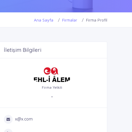
Ana Sayfa
Firmalar
Firma Profil
İletişim Bilgileri
Firma Yetkili
-
x@x.com