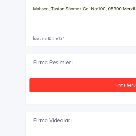
Mahsen, Taştan Sönmez Cd. No:100, 05300 Merzi
İşletme ID : #131
Firma Resimleri
Firma henü
Firma Videoları