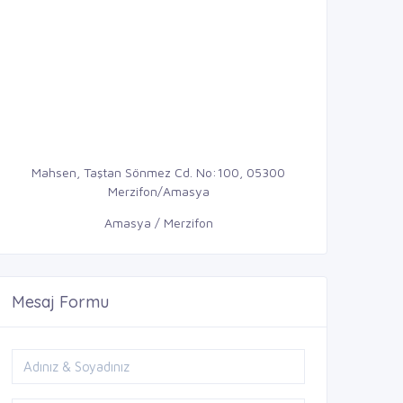
Mahsen, Taştan Sönmez Cd. No:100, 05300
Merzifon/Amasya
Amasya / Merzifon
Mesaj Formu