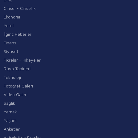
Cinsel - Cinsellik
Ekonomi
Yerel
İlginç Haberler
Finans
Siyaset
Fıkralar - Hikayeler
Rüya Tabirleri
Teknoloji
Fotoğraf Galeri
Video Galeri
Sağlık
Yemek
Yaşam
Anketler
Astroloji ve Burçlar