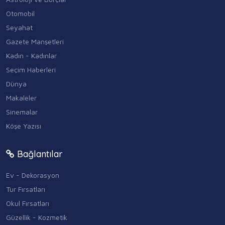
Otomobil
Seyahat
Gazete Manşetleri
Kadın - Kadınlar
Seçim Haberleri
Dünya
Makaleler
Sinemalar
Köşe Yazısı
Bağlantılar
Ev - Dekorasyon
Tur Fırsatları
Okul Fırsatları
Güzellik - Kozmetik