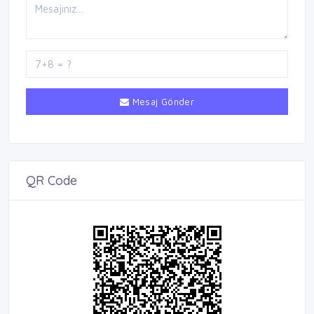
Mesaj Gönder
QR Code