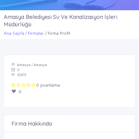
Amasya Belediyesi Su Ve Kanalizasyon İşleri
Müdürlüğü
Ana Sayfa
Firmalar
Firma Profil
Amasya / Amasya
0
32615
0 puanlama.
0
Firma Hakkında