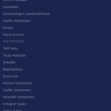
Gazeteler
Sorumluluğun Sınırlandırılması
Üyelik sözleşmesi
Künye
Hava durumu
111111111111
Telif Notu
Ticari Markalar
Anketler
Bilgi Bankası
Duyurular
Hizmet Sözleşmesi
Gizlilik Sözleşmesi
Mesafeli Sözleşmesi
Fotoğraf Galeri
Video Galeri