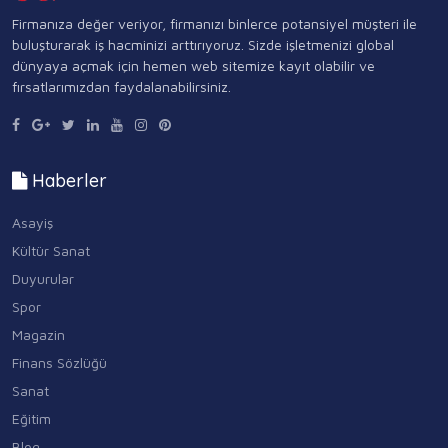
Firmanıza değer veriyor, firmanızı binlerce potansiyel müşteri ile
buluşturarak iş hacminizi arttırıyoruz. Sizde işletmenizi global
dünyaya açmak için hemen web sitemize kayıt olabilir ve
fırsatlarımızdan faydalanabilirsiniz.
Haberler
Asayiş
Kültür Sanat
Duyurular
Spor
Magazin
Finans Sözlüğü
Sanat
Eğitim
Blog