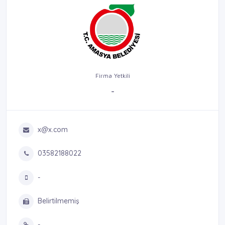
Firma Yetkili
-
x@x.com
03582188022
-
Belirtilmemiş
-