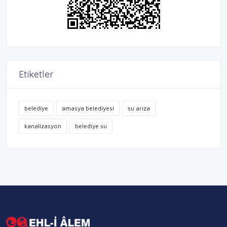
Etiketler
belediye
amasya belediyesi
su arıza
kanalizasyon
belediye su