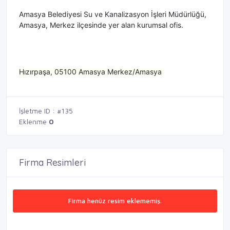
Amasya Belediyesi Su ve Kanalizasyon İşleri Müdürlüğü,
Amasya, Merkez ilçesinde yer alan kurumsal ofis.
Hızırpaşa, 05100 Amasya Merkez/Amasya
İşletme ID : #135
Eklenme
0
Firma Resimleri
Firma henüz resim eklememiş.