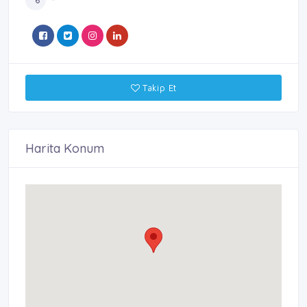
Takip Et
Harita Konum