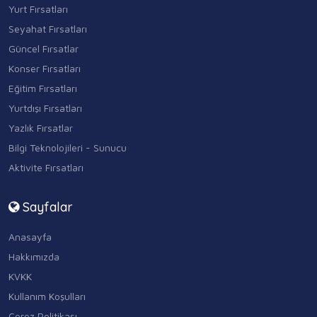
Yurt Fırsatları
Seyahat Fırsatları
Güncel Fırsatlar
Konser Fırsatları
Eğitim Fırsatları
Yurtdışı Fırsatları
Yazlık Fırsatlar
Bilgi Teknolojileri - Sunucu
Aktivite Fırsatları
Sayfalar
Anasayfa
Hakkımızda
KVKK
Kullanım Koşulları
Çerez Politikası