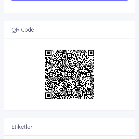
QR Code
Etiketler