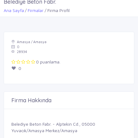
Belediye Beton Fabr.
Ana Sayfa
Firmalar
Firma Profil
Amasya / Amasya
0
28934
0 puanlama.
0
Firma Hakkında
Belediye Beton Fabr. - Alptekin Cd., 05000
Yuvacık/Amasya Merkez/Amasya