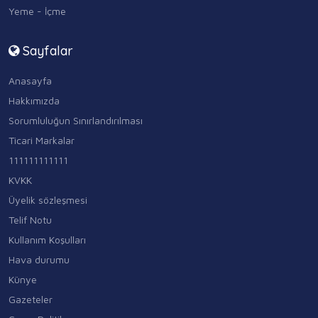
Yeme - İçme
Sayfalar
Anasayfa
Hakkımızda
Sorumluluğun Sınırlandırılması
Ticari Markalar
111111111111
KVKK
Üyelik sözleşmesi
Telif Notu
Kullanım Koşulları
Hava durumu
Künye
Gazeteler