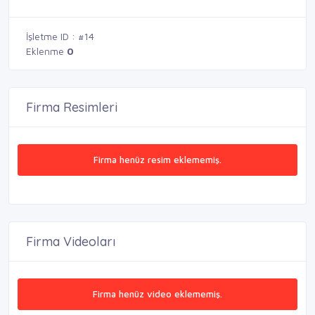
İşletme ID : #14
Eklenme
0
Firma Resimleri
Firma henüz resim eklememiş.
Firma Videoları
Firma henüz video eklememiş.