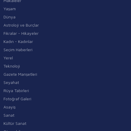
Makaleler
Yaşam
Dünya
Astroloji ve Burçlar
Fıkralar - Hikayeler
Kadın - Kadınlar
Seçim Haberleri
Yerel
Teknoloji
Gazete Manşetleri
Seyahat
Rüya Tabirleri
Fotoğraf Galeri
Asayiş
Sanat
Kültür Sanat