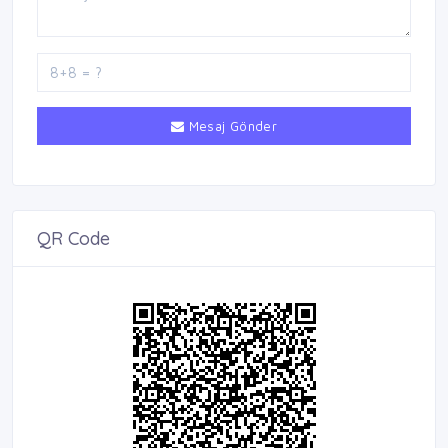
Mesaj Gönder
QR Code