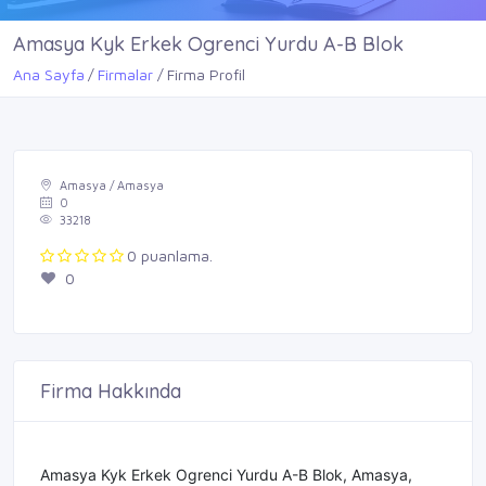
Amasya Kyk Erkek Ogrenci Yurdu A-B Blok
Ana Sayfa
Firmalar
Firma Profil
Amasya / Amasya
0
33218
0 puanlama.
0
Firma Hakkında
Amasya Kyk Erkek Ogrenci Yurdu A-B Blok, Amasya,