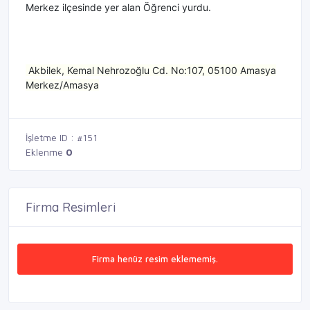
Merkez ilçesinde yer alan Öğrenci yurdu.
Akbilek, Kemal Nehrozoğlu Cd. No:107, 05100 Amasya
Merkez/Amasya
İşletme ID : #151
Eklenme
0
Firma Resimleri
Firma henüz resim eklememiş.