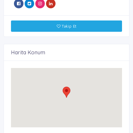
Takip Et
Harita Konum