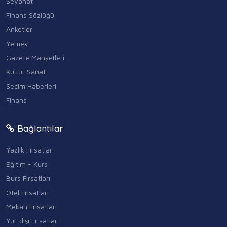
Seyahat
Finans Sözlüğü
Anketler
Yemek
Gazete Manşetleri
Kültür Sanat
Seçim Haberleri
Finans
Bağlantılar
Yazlık Fırsatlar
Eğitim - Kurs
Burs Fırsatları
Otel Fırsatları
Mekan Fırsatları
Yurtdışı Fırsatları