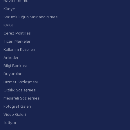
Hava durumu
Künye
Sorumluluğun Sınırlandırılması
KVKK
Çerez Politikası
Ticari Markalar
Kullanım Koşulları
Anketler
Bilgi Bankası
Duyurular
Hizmet Sözleşmesi
Gizlilik Sözleşmesi
Mesafeli Sözleşmesi
Fotoğraf Galeri
Video Galeri
İletişim