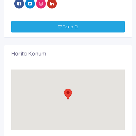
Takip Et
Harita Konum