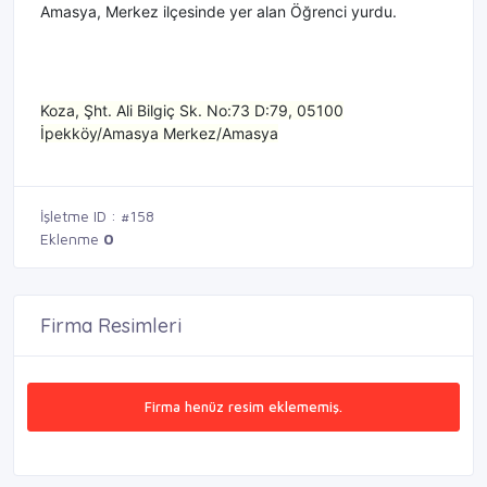
Amasya, Merkez ilçesinde yer alan Öğrenci yurdu.
Koza, Şht. Ali Bilgiç Sk. No:73 D:79, 05100
İpekköy/Amasya Merkez/Amasya
İşletme ID : #158
Eklenme
0
Firma Resimleri
Firma henüz resim eklememiş.