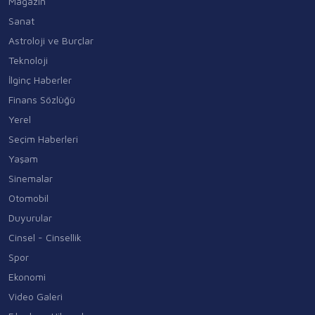
Magazin
Sanat
Astroloji ve Burçlar
Teknoloji
İlginç Haberler
Finans Sözlüğü
Yerel
Seçim Haberleri
Yaşam
Sinemalar
Otomobil
Duyurular
Cinsel - Cinsellik
Spor
Ekonomi
Video Galeri