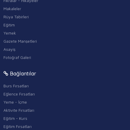
Fıkralar - Hikayeler
Makaleler
Rüya Tabirleri
Eğitim
Yemek
Gazete Manşetleri
Asayiş
Fotoğraf Galeri
Bağlantılar
Burs Fırsatları
Eğlence Fırsatları
Yeme - İçme
Aktivite Fırsatları
Eğitim - Kurs
Eğitim Fırsatları