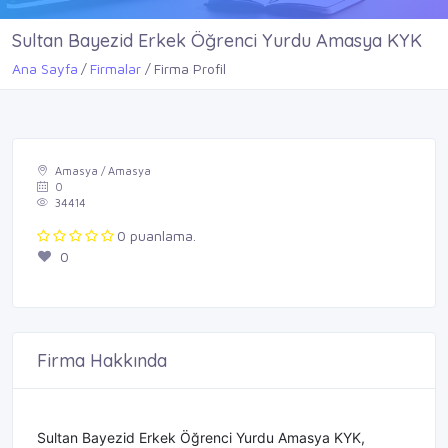
Sultan Bayezid Erkek Öğrenci Yurdu Amasya KYK
Ana Sayfa
Firmalar
Firma Profil
Amasya / Amasya
0
34414
0 puanlama.
0
Firma Hakkında
Sultan Bayezid Erkek Öğrenci Yurdu Amasya KYK,