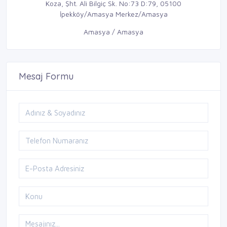
Koza, Şht. Ali Bilgiç Sk. No:73 D:79, 05100
İpekköy/Amasya Merkez/Amasya
Amasya / Amasya
Mesaj Formu