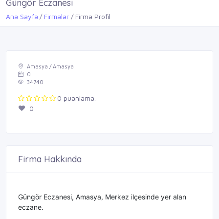
Güngör Eczanesi
Ana Sayfa
Firmalar
Firma Profil
Amasya / Amasya
0
34740
0 puanlama.
0
Firma Hakkında
Güngör Eczanesi, Amasya, Merkez ilçesinde yer alan
eczane.