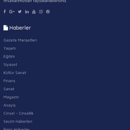
fırsatlarımızdan faydalanabilirsiniz.
Haberler
Gazete Manşetleri
Yaşam
Eğitim
Siyaset
Kültür Sanat
Finans
Sanat
Magazin
Asayiş
Cinsel - Cinsellik
Seçim Haberleri
İlginç Haberler