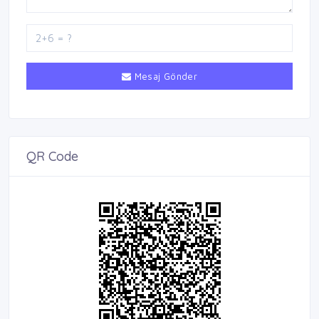
Mesaj Gönder
QR Code