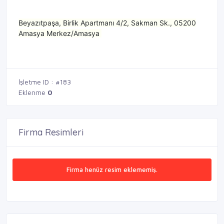
Beyazıtpaşa, Birlik Apartmanı 4/2, Sakman Sk., 05200
Amasya Merkez/Amasya
İşletme ID : #183
Eklenme
0
Firma Resimleri
Firma henüz resim eklememiş.