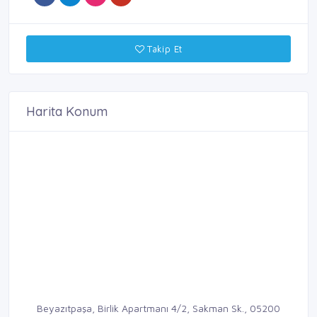
Takip Et
Harita Konum
Beyazıtpaşa, Birlik Apartmanı 4/2, Sakman Sk., 05200