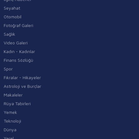
Seyahat
Otomobil
Fotoğraf Galeri
Sağlık
Video Galeri
Kadın - Kadınlar
Finans Sözlüğü
Spor
Fıkralar - Hikayeler
Astroloji ve Burçlar
Makaleler
Rüya Tabirleri
Yemek
Teknoloji
Dünya
Yerel