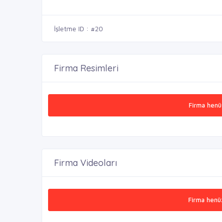
İşletme ID : #20
Firma Resimleri
Firma henü
Firma Videoları
Firma henü