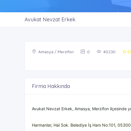
Avukat Nevzat Erkek
Amasya / Merzifon
0
40230
Firma Hakkında
Avukat Nevzat Erkek, Amasya, Merzifon ilçesinde y
Harmanlar, Hal Sok. Belediye İş Hanı No:101, 053