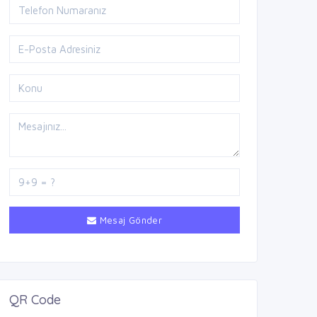
Mesaj Gönder
QR Code