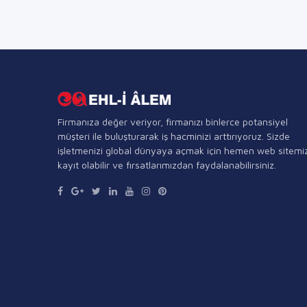
Firmanıza değer veriyor, firmanızı binlerce potansiyel
müşteri ile buluşturarak iş hacminizi arttırıyoruz. Sizde
işletmenizi global dünyaya açmak için hemen web sitemi
kayıt olabilir ve fırsatlarımızdan faydalanabilirsiniz.