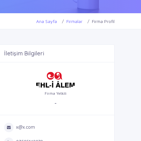
Ana Sayfa
Firmalar
Firma Profil
İletişim Bilgileri
Firma Yetkili
-
x@x.com