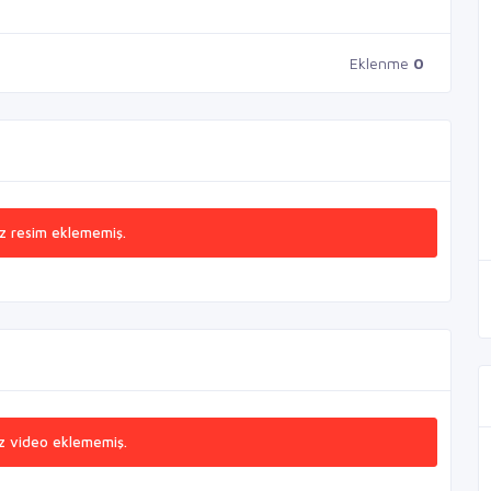
Eklenme
0
z resim eklememiş.
z video eklememiş.