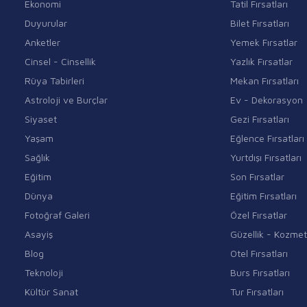
Ekonomi
Tatil Fırsatları
Duyurular
Bilet Fırsatları
Anketler
Yemek Fırsatlar
Cinsel - Cinsellik
Yazlık Fırsatlar
Rüya Tabirleri
Mekan Fırsatları
Astroloji ve Burçlar
Ev - Dekorasyon
Siyaset
Gezi Fırsatları
Yaşam
Eğlence Fırsatları
Sağlık
Yurtdışı Fırsatları
Eğitim
Son Fırsatlar
Dünya
Eğitim Fırsatları
Fotoğraf Galeri
Özel Fırsatlar
Asayiş
Güzellik - Kozmet
Blog
Otel Fırsatları
Teknoloji
Burs Fırsatları
Kültür Sanat
Tur Fırsatları