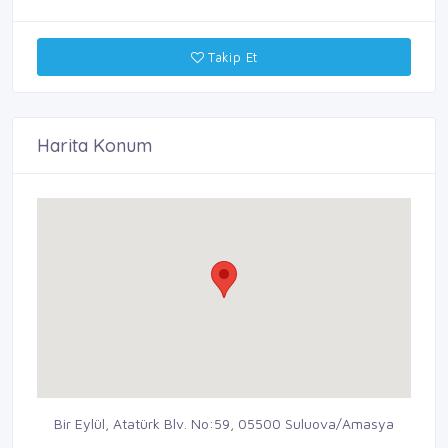
Takip Et
Harita Konum
Bir Eylül, Atatürk Blv. No:59, 05500 Suluova/Amasya