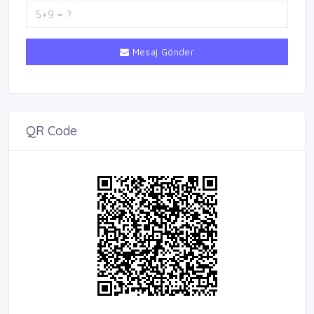
Mesaj Gönder
QR Code