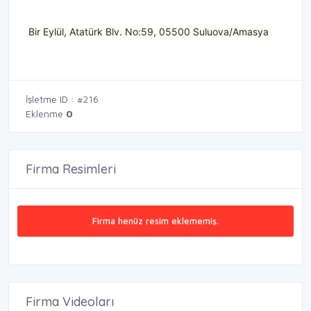
Bir Eylül, Atatürk Blv. No:59, 05500 Suluova/Amasya
İşletme ID : #216
Eklenme
0
Firma Resimleri
Firma henüz resim eklememiş.
Firma Videoları