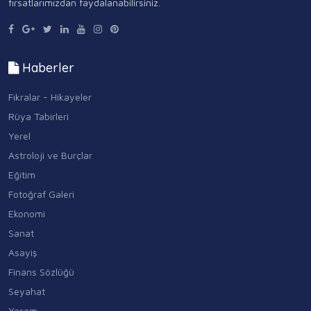
fırsatlarımızdan faydalanabilirsiniz.
Haberler
Fıkralar - Hikayeler
Rüya Tabirleri
Yerel
Astroloji ve Burçlar
Eğitim
Fotoğraf Galeri
Ekonomi
Sanat
Asayiş
Finans Sözlüğü
Seyahat
Yaşam