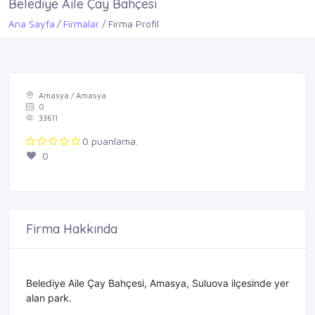
Belediye Aile Çay Bahçesi
Ana Sayfa
Firmalar
Firma Profil
Amasya / Amasya
0
33611
0 puanlama.
0
Firma Hakkında
Belediye Aile Çay Bahçesi, Amasya, Suluova ilçesinde yer
alan park.