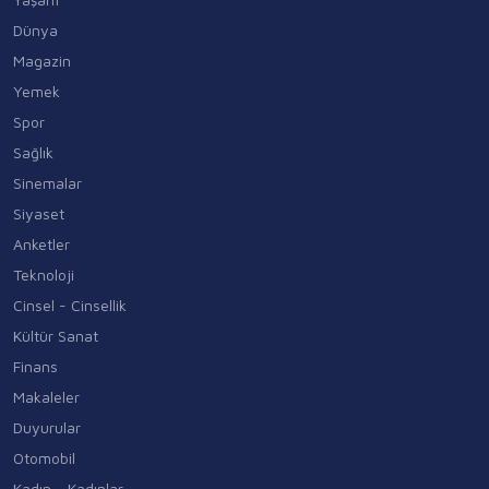
Dünya
Magazin
Yemek
Spor
Sağlık
Sinemalar
Siyaset
Anketler
Teknoloji
Cinsel - Cinsellik
Kültür Sanat
Finans
Makaleler
Duyurular
Otomobil
Kadın - Kadınlar