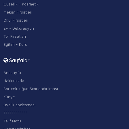
Güzellik - Kozmetik
Mekan Fırsatları
Okul Fırsatları
Ev - Dekorasyon
Tur Fırsatları
Eğitim - Kurs
Sayfalar
Anasayfa
Hakkımızda
Sorumluluğun Sınırlandırılması
Künye
Üyelik sözleşmesi
111111111111
Telif Notu
Çerez Politikası