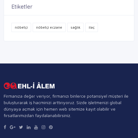
Etiketler
nöbetçi
nöbetçi eczane
sağlık
ilaç
Firmanıza değer veriyor, firmanızı binlerce potansiyel müşteri ile
buluşturarak iş hacminizi arttırıyoruz. Sizde işletmenizi global
dünyaya açmak için hemen web sitemize kayıt olabilir ve
fırsatlarımızdan faydalanabilirsiniz.