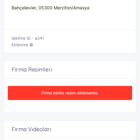
Bahçelievler, 05300 Merzifon/Amasya
İşletme ID : #241
Eklenme
0
Firma Resimleri
Firma henüz resim eklememiş.
Firma Videoları