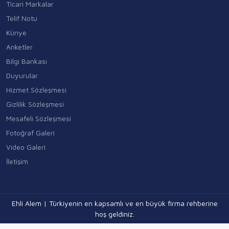
Ticari Markalar
Telif Notu
Künye
Anketler
Bilgi Bankası
Duyurular
Hizmet Sözleşmesi
Gizlilik Sözleşmesi
Mesafeli Sözleşmesi
Fotoğraf Galeri
Video Galeri
İletişim
Ehli Alem | Türkiyenin en kapsamlı ve en büyük firma rehberine
hoş geldiniz.