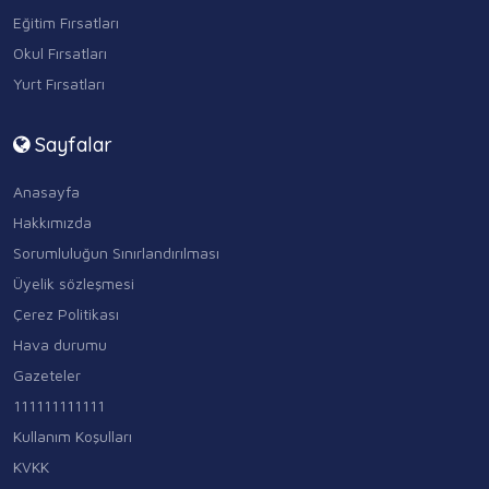
Eğitim Fırsatları
Okul Fırsatları
Yurt Fırsatları
Sayfalar
Anasayfa
Hakkımızda
Sorumluluğun Sınırlandırılması
Üyelik sözleşmesi
Çerez Politikası
Hava durumu
Gazeteler
111111111111
Kullanım Koşulları
KVKK