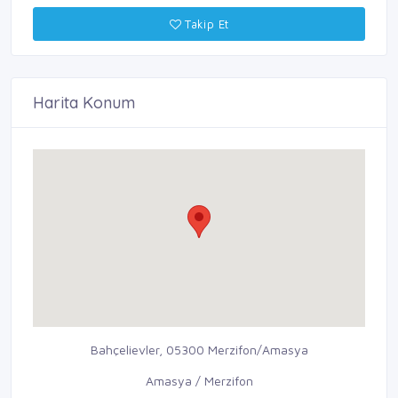
Takip Et
Harita Konum
Bahçelievler, 05300 Merzifon/Amasya
Amasya / Merzifon