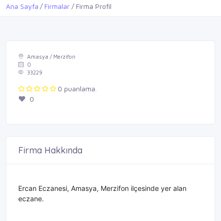
Ana Sayfa
Firmalar
Firma Profil
Amasya / Merzifon
0
33229
0 puanlama.
0
Firma Hakkında
Ercan Eczanesi, Amasya, Merzifon ilçesinde yer alan
eczane.