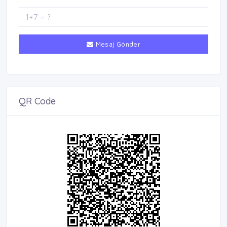
Mesaj Gönder
QR Code