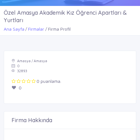
Özel Amasya Akademik Kız Öğrenci Apartları &
Yurtları
Ana Sayfa
Firmalar
Firma Profil
Amasya / Amasya
0
32893
0 puanlama.
0
Firma Hakkında