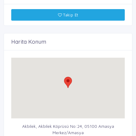
Takip Et
Harita Konum
Akbilek, Akbilek Köprüsü No:24, 05100 Amasya
Merkez/Amasya