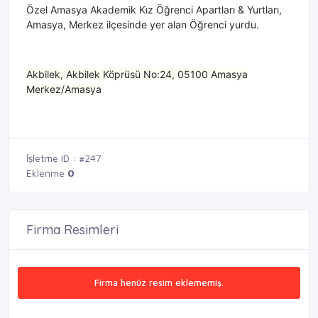
Özel Amasya Akademik Kız Öğrenci Apartları & Yurtları,
Amasya, Merkez ilçesinde yer alan Öğrenci yurdu.
Akbilek, Akbilek Köprüsü No:24, 05100 Amasya
Merkez/Amasya
İşletme ID : #247
Eklenme
0
Firma Resimleri
Firma henüz resim eklememiş.