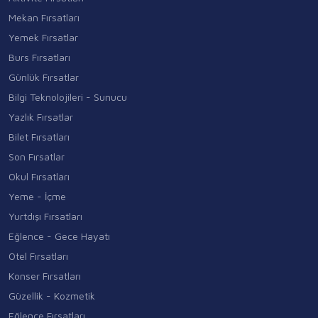
Mekan Fırsatları
Yemek Fırsatlar
Burs Fırsatları
Günlük Fırsatlar
Bilgi Teknolojileri - Sunucu
Yazlık Fırsatlar
Bilet Fırsatları
Son Fırsatlar
Okul Fırsatları
Yeme - İçme
Yurtdışı Fırsatları
Eğlence - Gece Hayatı
Otel Fırsatları
Konser Fırsatları
Güzellik - Kozmetik
Eğlence Fırsatları