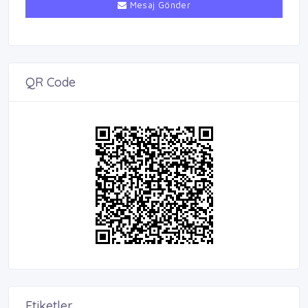
Mesaj Gönder
QR Code
Etiketler