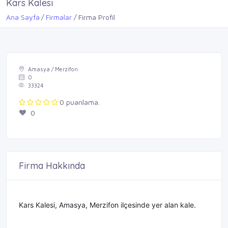
Kars Kalesi
Ana Sayfa
Firmalar
Firma Profil
Amasya / Merzifon
0
33324
0 puanlama.
0
Firma Hakkında
Kars Kalesi, Amasya, Merzifon ilçesinde yer alan kale.