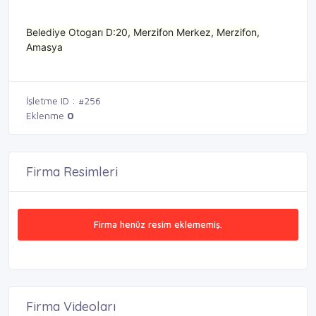
Belediye Otogarı D:20, Merzifon Merkez, Merzifon,
Amasya
İşletme ID : #256
Eklenme
0
Firma Resimleri
Firma henüz resim eklememiş.
Firma Videoları