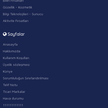
Bilet Fırsatları
Güzellik - Kozmetik
Bilgi Teknolojileri - Sunucu
Aktivite Fırsatları
Sayfalar
Anasayfa
Hakkımızda
Kullanım Koşulları
Üyelik sözleşmesi
Künye
Sorumluluğun Sınırlandırılması
Telif Notu
Ticari Markalar
Hava durumu
111111111111