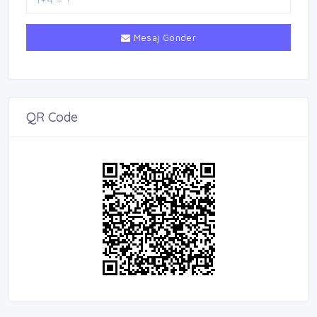
Mesaj Gönder
QR Code