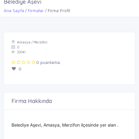
Belediye Aşevi
Ana Sayfa
Firmalar
Firma Profil
Amasya / Merzifon
0
33141
0 puanlama.
0
Firma Hakkında
Belediye Aşevi, Amasya, Merzifon ilçesinde yer alan .