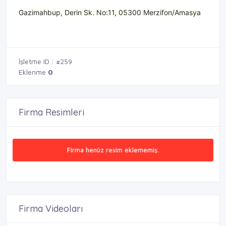
Gazimahbup, Derin Sk. No:11, 05300 Merzifon/Amasya
İşletme ID : #259
Eklenme
0
Firma Resimleri
Firma henüz resim eklememiş.
Firma Videoları