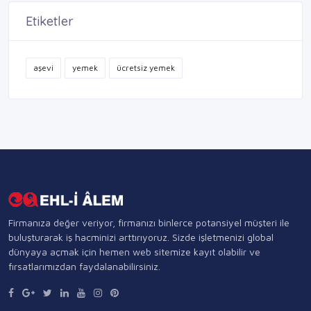
Etiketler
aşevi
yemek
ücretsiz yemek
Firmanıza değer veriyor, firmanızı binlerce potansiyel müşteri ile
buluşturarak iş hacminizi arttırıyoruz. Sizde işletmenizi global
dünyaya açmak için hemen web sitemize kayıt olabilir ve
fırsatlarımızdan faydalanabilirsiniz.