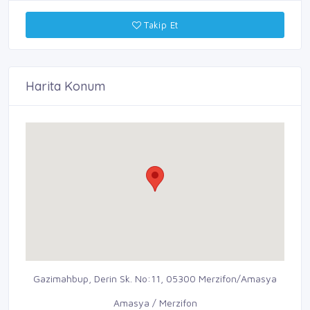
Takip Et
Harita Konum
Gazimahbup, Derin Sk. No:11, 05300 Merzifon/Amasya
Amasya / Merzifon