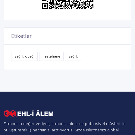
Etiketler
sağlık ocağı
hastahane
sağlık
Firmanıza değer veriyor, firmanızı binlerce potansiyel müşteri ile
buluşturarak iş hacminizi arttırıyoruz. Sizde işletmenizi global