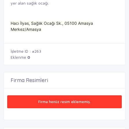
yer alan sağlık ocağı.
Hacı İlyas, Sağlık Ocağı Sk., 05100 Amasya
Merkez/Amasya
İşletme ID : #263
Eklenme
0
Firma Resimleri
Firma henüz resim eklememiş.