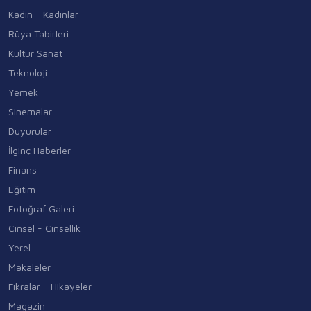
Kadın - Kadınlar
Rüya Tabirleri
Kültür Sanat
Teknoloji
Yemek
Sinemalar
Duyurular
İlginç Haberler
Finans
Eğitim
Fotoğraf Galeri
Cinsel - Cinsellik
Yerel
Makaleler
Fıkralar - Hikayeler
Magazin