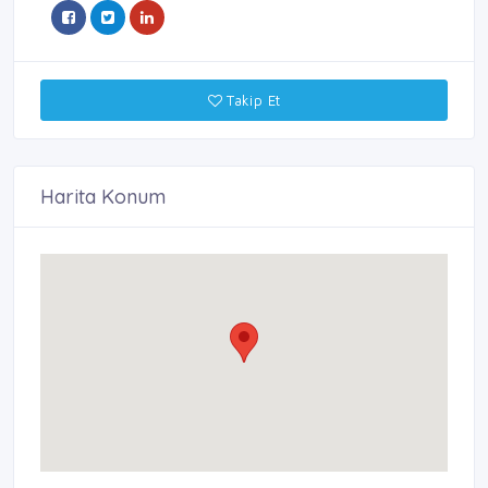
Takip Et
Harita Konum