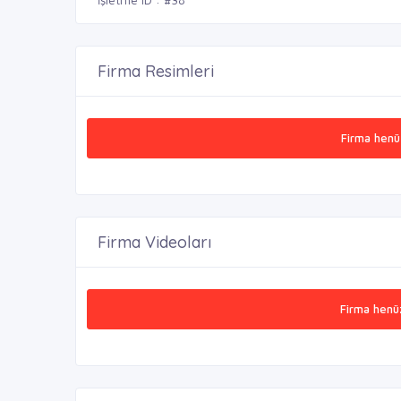
Firma Resimleri
Firma henü
Firma Videoları
Firma henü