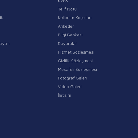
KVKK
Telif Notu
ik
Kullanım Koşulları
Anketler
Bilgi Bankası
ayatı
Duyurular
Hizmet Sözleşmesi
Gizlilik Sözleşmesi
Mesafeli Sözleşmesi
Fotoğraf Galeri
Video Galeri
İletişim