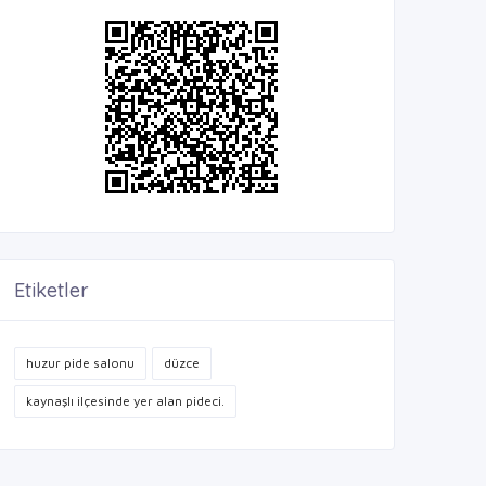
Etiketler
huzur pide salonu
düzce
kaynaşlı ilçesinde yer alan pideci.