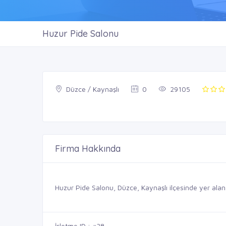
Huzur Pide Salonu
Düzce / Kaynaşlı
0
29105
Firma Hakkında
Huzur Pide Salonu, Düzce, Kaynaşlı ilçesinde yer alan 
İşletme ID : #38