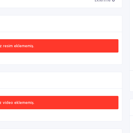
z resim eklememiş.
z video eklememiş.