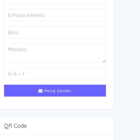
Mesaj Gönder
QR Code