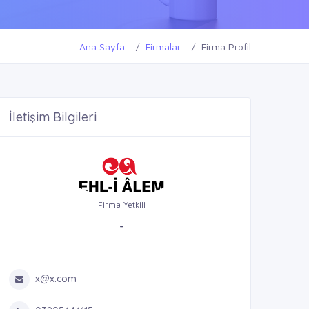
Ana Sayfa
Firmalar
Firma Profil
İletişim Bilgileri
Firma Yetkili
-
x@x.com