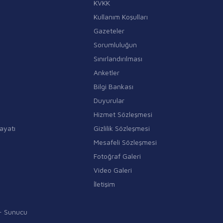
KVKK
Kullanım Koşulları
Gazeteler
Sorumluluğun
Sınırlandırılması
Anketler
Bilgi Bankası
Duyurular
Hizmet Sözleşmesi
ayatı
Gizlilik Sözleşmesi
Mesafeli Sözleşmesi
Fotoğraf Galeri
Video Galeri
İletişim
i - Sunucu