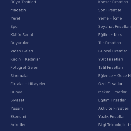
Rüya Tabirleri
Konser Fırsatları
Magazin
Son Fırsatlar
Yerel
Yeme - İçme
Spor
Seyahat Fırsatları
Kültür Sanat
Eğitim - Kurs
Duyurular
Tur Fırsatları
Video Galeri
Güncel Fırsatlar
Kadın - Kadınlar
Yurt Fırsatları
Fotoğraf Galeri
Tatil Fırsatları
Sinemalar
Eğlence - Gece H
Fıkralar - Hikayeler
Özel Fırsatlar
Dünya
Mekan Fırsatları
Siyaset
Eğitim Fırsatları
Yaşam
Aktivite Fırsatları
Ekonomi
Yazlık Fırsatlar
Anketler
Bilgi Teknolojiler