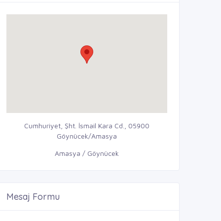
Cumhuriyet, Şht. İsmail Kara Cd., 05900
Göynücek/Amasya
Amasya / Göynücek
Mesaj Formu