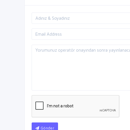
Gönder