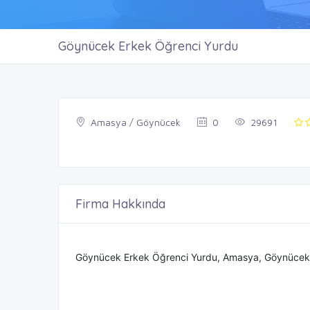
Göynücek Erkek Öğrenci Yurdu
Amasya / Göynücek
0
29691
Firma Hakkında
Göynücek Erkek Öğrenci Yurdu, Amasya, Göynücek ilç