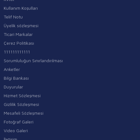
Kullanım Koşulları
Telif Notu
Üyelik sözleşmesi
Ticari Markalar
Çerez Politikası
111111111111
Sorumluluğun Sınırlandırılması
Anketler
Bilgi Bankası
Duyurular
Hizmet Sözleşmesi
Gizlilik Sözleşmesi
Mesafeli Sözleşmesi
Fotoğraf Galeri
Video Galeri
İletişim