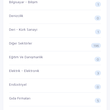
Bilgisayar - Bilişim
1
Denizcilik
0
Deri - Kürk Sanayi
1
Diğer Sektörler
196
Eğitim Ve Danışmanlık
0
Elektrik - Elektronik
3
Endüstriyel
0
Gıda Firmaları
5