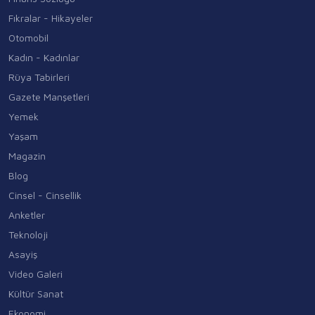
Fıkralar - Hikayeler
Otomobil
Kadın - Kadınlar
Rüya Tabirleri
Gazete Manşetleri
Yemek
Yaşam
Magazin
Blog
Cinsel - Cinsellik
Anketler
Teknoloji
Asayiş
Video Galeri
Kültür Sanat
Ekonomi