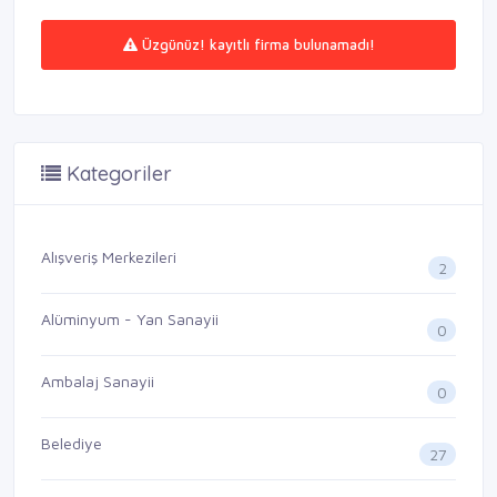
Üzgünüz! kayıtlı firma bulunamadı!
Kategoriler
Alışveriş Merkezileri
2
Alüminyum - Yan Sanayii
0
Ambalaj Sanayii
0
Belediye
27