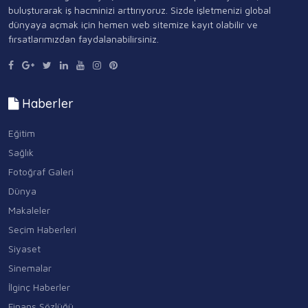
buluşturarak iş hacminizi arttırıyoruz. Sizde işletmenizi global
dünyaya açmak için hemen web sitemize kayıt olabilir ve
fırsatlarımızdan faydalanabilirsiniz.
Haberler
Eğitim
Sağlık
Fotoğraf Galeri
Dünya
Makaleler
Seçim Haberleri
Siyaset
Sinemalar
İlginç Haberler
Finans Sözlüğü