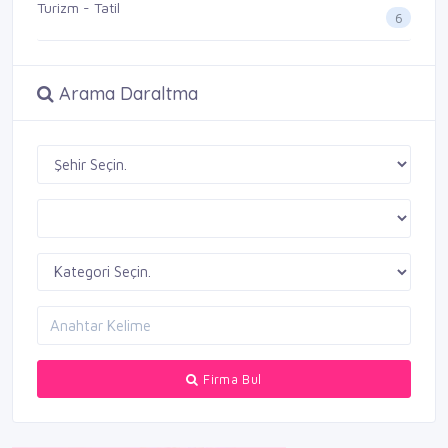
Turizm - Tatil
6
Arama Daraltma
Firma Bul