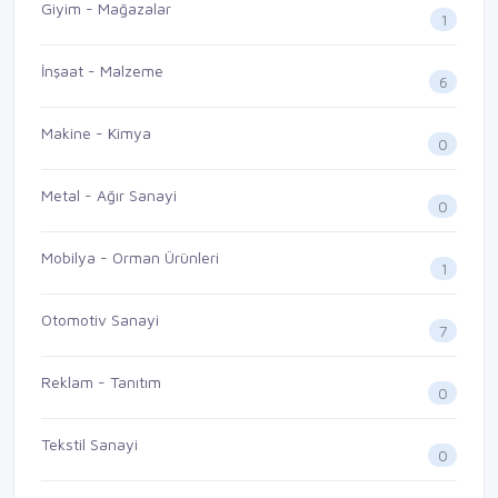
Giyim - Mağazalar
1
İnşaat - Malzeme
6
Makine - Kimya
0
Metal - Ağır Sanayi
0
Mobilya - Orman Ürünleri
1
Otomotiv Sanayi
7
Reklam - Tanıtım
0
Tekstil Sanayi
0