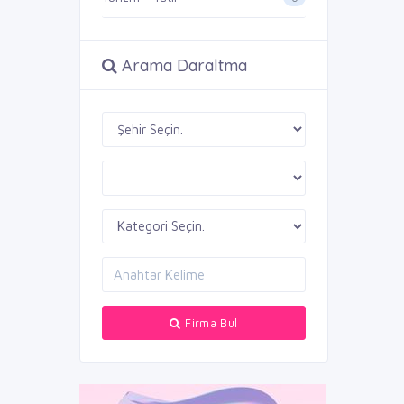
Arama Daraltma
Firma Bul