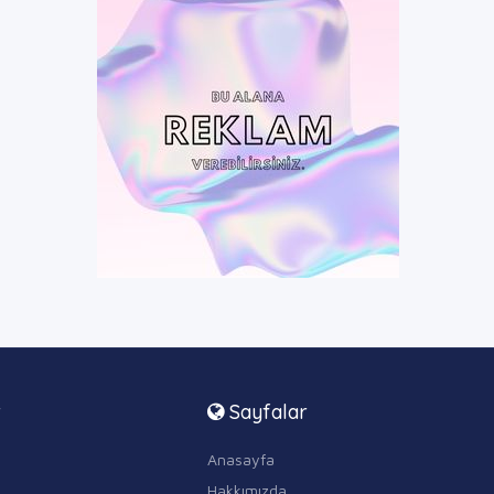
r
Sayfalar
Anasayfa
Hakkımızda