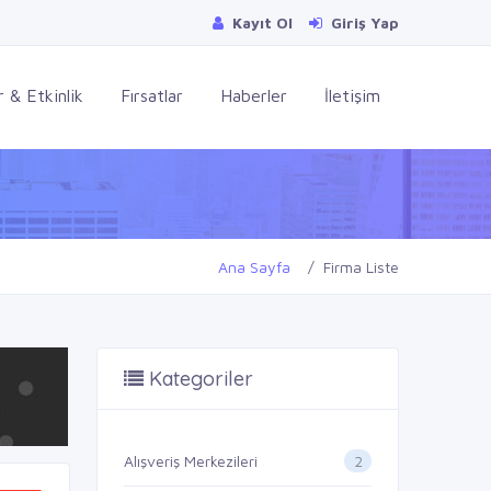
Kayıt Ol
Giriş Yap
 & Etkinlik
Fırsatlar
Haberler
İletişim
Ana Sayfa
Firma Liste
Kategoriler
2
Alışveriş Merkezileri