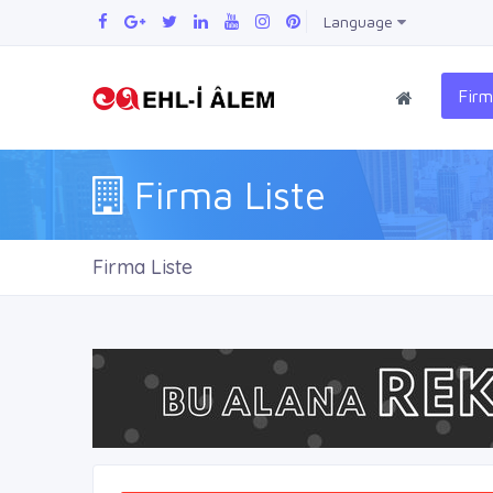
Language
Firm
Firma Liste
Firma Liste