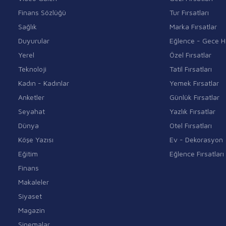
Finans Sözlüğü
Tur Fırsatları
Sağlık
Marka Fırsatlar
Duyurular
Eğlence - Gece H
Yerel
Özel Fırsatlar
Teknoloji
Tatil Fırsatları
Kadın - Kadınlar
Yemek Fırsatlar
Anketler
Günlük Fırsatlar
Seyahat
Yazlık Fırsatlar
Dünya
Otel Fırsatları
Köşe Yazısı
Ev - Dekorasyon
Eğitim
Eğlence Fırsatları
Finans
Makaleler
Siyaset
Magazin
Sinemalar