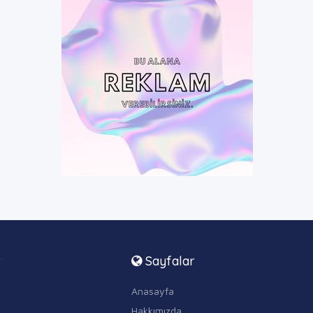
r
Sayfalar
Anasayfa
Hakkımızda