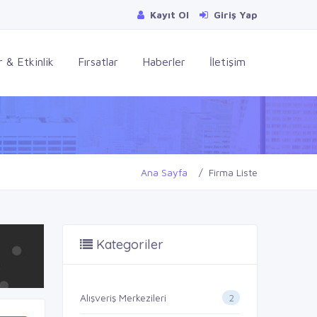
Kayıt Ol
Giriş Yap
 & Etkinlik
Fırsatlar
Haberler
İletişim
Ana Sayfa
Firma Liste
Kategoriler
2
Alışveriş Merkezileri