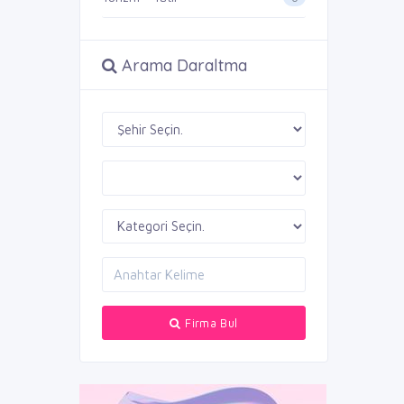
Arama Daraltma
Firma Bul