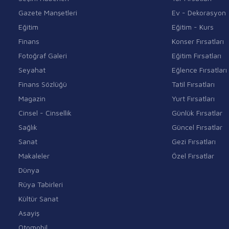
Gazete Manşetleri
Ev - Dekorasyon
Eğitim
Eğitim - Kurs
Finans
Konser Fırsatları
Fotoğraf Galeri
Eğitim Fırsatları
Seyahat
Eğlence Fırsatları
Finans Sözlüğü
Tatil Fırsatları
Magazin
Yurt Fırsatları
Cinsel - Cinsellik
Günlük Fırsatlar
Sağlık
Güncel Fırsatlar
Sanat
Gezi Fırsatları
Makaleler
Özel Fırsatlar
Dünya
Rüya Tabirleri
Kültür Sanat
Asayiş
Otomobil