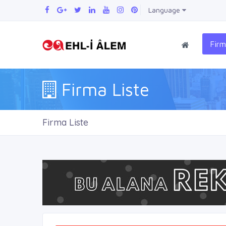
Language
Firm
Firma Liste
Firma Liste