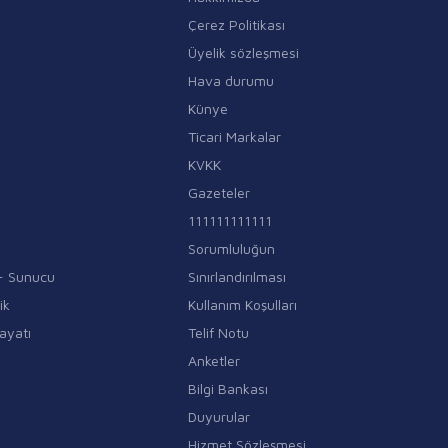
Çerez Politikası
Üyelik sözleşmesi
Hava durumu
Künye
Ticari Markalar
KVKK
Gazeteler
111111111111
Sorumluluğun
i - Sunucu
Sınırlandırılması
ik
Kullanım Koşulları
ayatı
Telif Notu
Anketler
Bilgi Bankası
Duyurular
Hizmet Sözleşmesi