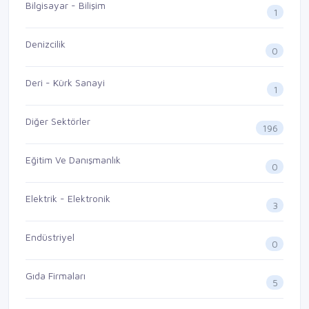
Bilgisayar - Bilişim
1
Denizcilik
0
Deri - Kürk Sanayi
1
Diğer Sektörler
196
Eğitim Ve Danışmanlık
0
Elektrik - Elektronik
3
Endüstriyel
0
Gıda Firmaları
5