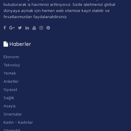
buluşturarak iş hacminizi arttırıyoruz. Sizde işletmenizi global
dünyaya açmak için hemen web sitemize kayıt olabilir ve
fırsatlarımızdan faydalanabilirsiniz.
Haberler
Ekonomi
Teknoloji
Yemek
Anketler
Siyaset
Sağlık
Asayiş
Sinemalar
Kadın - Kadınlar
Otomobil