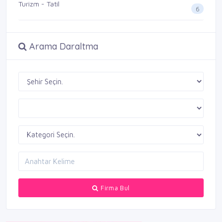
Turizm - Tatil
6
Arama Daraltma
Firma Bul