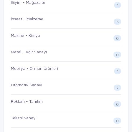
Giyim - Mağazalar
1
İnşaat - Malzeme
6
Makine - Kimya
0
Metal - Ağır Sanayi
0
Mobilya - Orman Ürünleri
1
Otomotiv Sanayi
7
Reklam - Tanıtım
0
Tekstil Sanayi
0