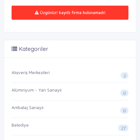
Üzgünüz! kayıtlı firma bulunamadı!
Kategoriler
Alışveriş Merkezileri
2
Alüminyum - Yan Sanayii
0
Ambalaj Sanayii
0
Belediye
27