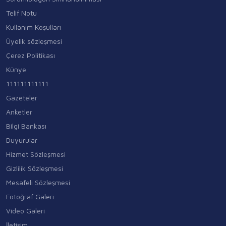
Telif Notu
Kullanım Koşulları
Üyelik sözleşmesi
Çerez Politikası
Künye
111111111111
Gazeteler
Anketler
Bilgi Bankası
Duyurular
Hizmet Sözleşmesi
Gizlilik Sözleşmesi
Mesafeli Sözleşmesi
Fotoğraf Galeri
Video Galeri
İletişim