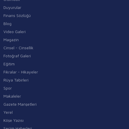
Duyurular
Finans Sözlüğü
Blog
Video Galeri
Magazin
Cinsel - Cinsellik
Fotoğraf Galeri
Eğitim
Fıkralar - Hikayeler
Rüya Tabirleri
Spor
Makaleler
Gazete Manşetleri
Yerel
Köşe Yazısı
Seçim Haberleri