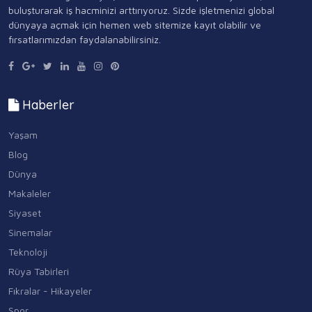
buluşturarak iş hacminizi arttırıyoruz. Sizde işletmenizi global
dünyaya açmak için hemen web sitemize kayıt olabilir ve
fırsatlarımızdan faydalanabilirsiniz.
Haberler
Yaşam
Blog
Dünya
Makaleler
Siyaset
Sinemalar
Teknoloji
Rüya Tabirleri
Fıkralar - Hikayeler
Spor