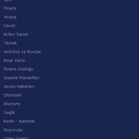
Finans
Asayiş
Sanat
Kültür Sanat
Yemek
Astroloji ve Burçlar
Köşe Yazısı
Finans Sözlüğü
Gazete Manşetleri
Seçim Haberleri
Otomobil
Ekonomi
Sağlık
Kadın - Kadınlar
Duyurular
Video Galeri