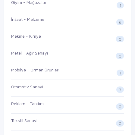
Giyim - Mağazalar
1
İnşaat - Malzeme
6
Makine - Kimya
0
Metal - Ağır Sanayi
0
Mobilya - Orman Ürünleri
1
Otomotiv Sanayi
7
Reklam - Tanıtım
0
Tekstil Sanayi
0