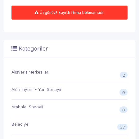
Üzgünüz! kayıtlı firma bulunamadı!
Kategoriler
Alışveriş Merkezileri
2
Alüminyum - Yan Sanayii
0
Ambalaj Sanayii
0
Belediye
27