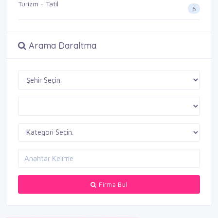
Turizm - Tatil
6
Arama Daraltma
Firma Bul