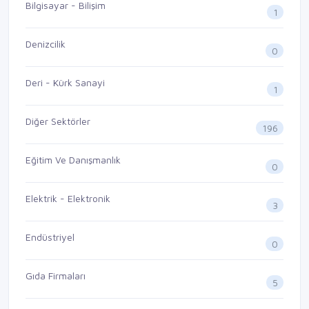
Bilgisayar - Bilişim
1
Denizcilik
0
Deri - Kürk Sanayi
1
Diğer Sektörler
196
Eğitim Ve Danışmanlık
0
Elektrik - Elektronik
3
Endüstriyel
0
Gıda Firmaları
5