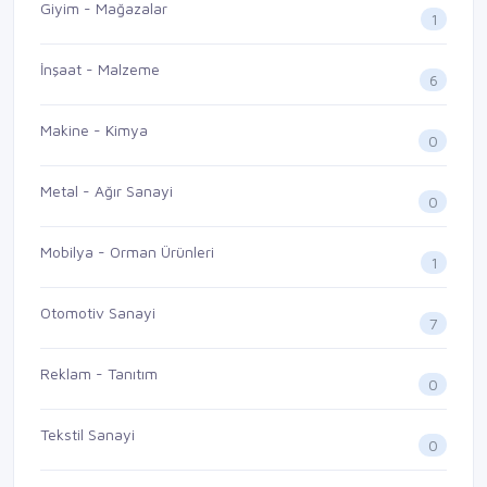
Giyim - Mağazalar
1
İnşaat - Malzeme
6
Makine - Kimya
0
Metal - Ağır Sanayi
0
Mobilya - Orman Ürünleri
1
Otomotiv Sanayi
7
Reklam - Tanıtım
0
Tekstil Sanayi
0