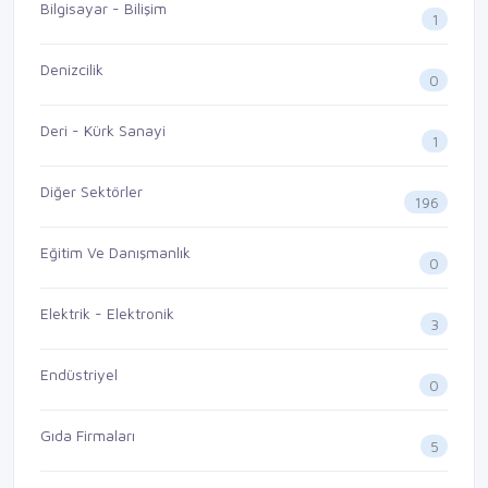
Bilgisayar - Bilişim
1
Denizcilik
0
Deri - Kürk Sanayi
1
Diğer Sektörler
196
Eğitim Ve Danışmanlık
0
Elektrik - Elektronik
3
Endüstriyel
0
Gıda Firmaları
5