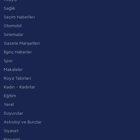
Sağlık
Seçim Haberleri
Otomobil
Sinemalar
Gazete Manşetleri
İlginç Haberler
Spor
Makaleler
Rüya Tabirleri
Kadın - Kadınlar
Eğitim
Yerel
Duyurular
Astroloji ve Burçlar
Siyaset
Magazin