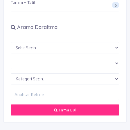
Turizm - Tatil
6
Arama Daraltma
Firma Bul