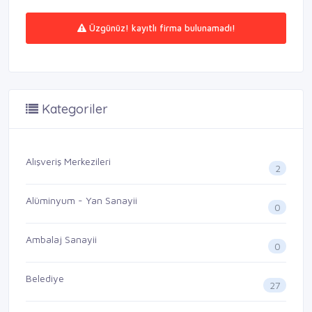
Üzgünüz! kayıtlı firma bulunamadı!
Kategoriler
Alışveriş Merkezileri
2
Alüminyum - Yan Sanayii
0
Ambalaj Sanayii
0
Belediye
27