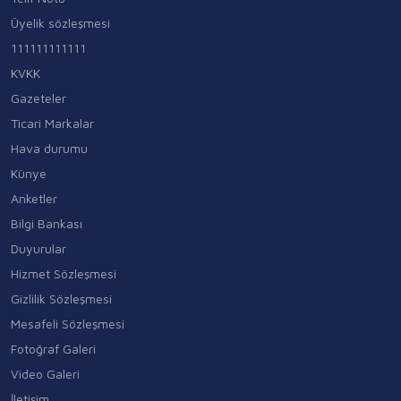
Üyelik sözleşmesi
111111111111
KVKK
Gazeteler
Ticari Markalar
Hava durumu
Künye
Anketler
Bilgi Bankası
Duyurular
Hizmet Sözleşmesi
Gizlilik Sözleşmesi
Mesafeli Sözleşmesi
Fotoğraf Galeri
Video Galeri
İletişim