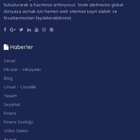
buluşturarak iş hacminizi arttırıyoruz. Sizde işletmenizi global
dünyaya açmak için hemen web sitemize kayıt olabilir ve
fırsatlarımızdan faydalanabilirsiniz.
Haberler
Sanat
Fıkralar - Hikayeler
Blog
Cinsel - Cinsellik
Yaşam
Seyahat
Finans
Finans Sözlüğü
Video Galeri
Asayiş