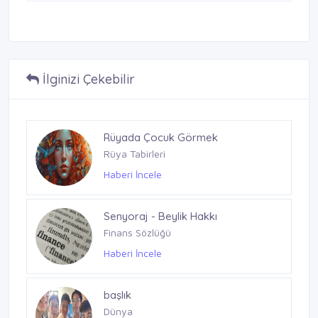
İlginizi Çekebilir
Borsada Düzeltme
Rüyada Çocuk Görmek
Finans Sözlüğü
Rüya Tabirleri
Haberi İncele
Haberi İncele
Senyoraj - Beylik Hakkı
Finans Sözlüğü
Haberi İncele
başlık
Dünya