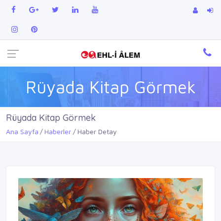
Rüyada Kitap Görmek
Rüyada Kitap Görmek
Ana Sayfa
Haberler
Haber Detay