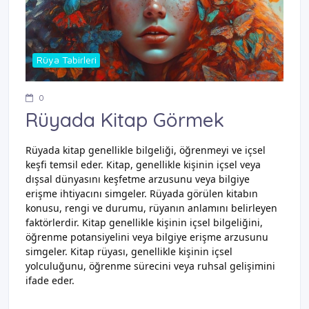
Rüya Tabirleri
0
Rüyada Kitap Görmek
Rüyada kitap genellikle bilgeliği, öğrenmeyi ve içsel
keşfi temsil eder. Kitap, genellikle kişinin içsel veya
dışsal dünyasını keşfetme arzusunu veya bilgiye
erişme ihtiyacını simgeler. Rüyada görülen kitabın
konusu, rengi ve durumu, rüyanın anlamını belirleyen
faktörlerdir. Kitap genellikle kişinin içsel bilgeliğini,
öğrenme potansiyelini veya bilgiye erişme arzusunu
simgeler. Kitap rüyası, genellikle kişinin içsel
yolculuğunu, öğrenme sürecini veya ruhsal gelişimini
ifade eder.