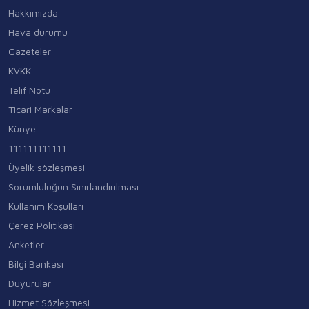
Hakkımızda
Hava durumu
Gazeteler
KVKK
Telif Notu
Ticari Markalar
Künye
111111111111
Üyelik sözleşmesi
Sorumluluğun Sınırlandırılması
Kullanım Koşulları
Çerez Politikası
Anketler
Bilgi Bankası
Duyurular
Hizmet Sözleşmesi