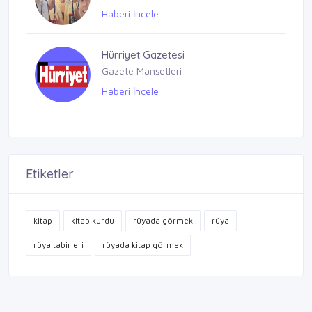
Haberi İncele
Hürriyet Gazetesi
Gazete Manşetleri
Haberi İncele
Etiketler
kitap
kitap kurdu
rüyada görmek
rüya
rüya tabirleri
rüyada kitap görmek