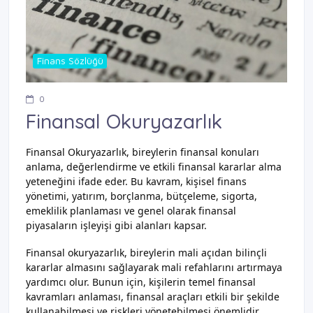
Finans Sözlüğü
0
Finansal Okuryazarlık
Finansal Okuryazarlık, bireylerin finansal konuları
anlama, değerlendirme ve etkili finansal kararlar alma
yeteneğini ifade eder. Bu kavram, kişisel finans
yönetimi, yatırım, borçlanma, bütçeleme, sigorta,
emeklilik planlaması ve genel olarak finansal
piyasaların işleyişi gibi alanları kapsar.
Finansal okuryazarlık, bireylerin mali açıdan bilinçli
kararlar almasını sağlayarak mali refahlarını artırmaya
yardımcı olur. Bunun için, kişilerin temel finansal
kavramları anlaması, finansal araçları etkili bir şekilde
kullanabilmesi ve riskleri yönetebilmesi önemlidir.