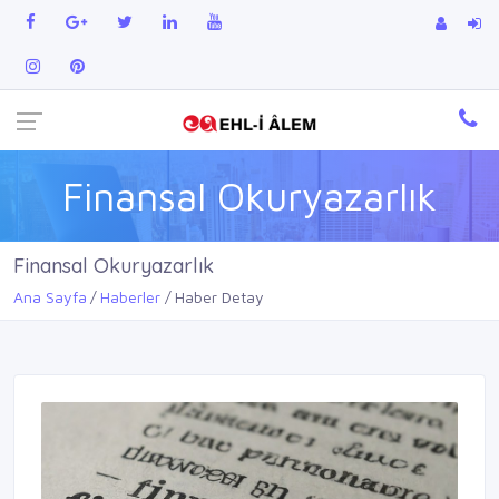
Finansal Okuryazarlık
Finansal Okuryazarlık
Ana Sayfa
Haberler
Haber Detay