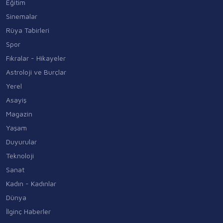
Eğitim
Sinemalar
Rüya Tabirleri
Spor
Fıkralar - Hikayeler
Astroloji ve Burçlar
Yerel
Asayiş
Magazin
Yaşam
Duyurular
Teknoloji
Sanat
Kadın - Kadınlar
Dünya
İlginç Haberler