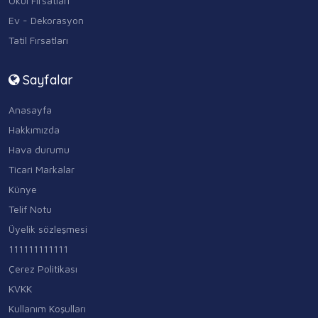
Okul Fırsatları
Ev - Dekorasyon
Tatil Fırsatları
Sayfalar
Anasayfa
Hakkımızda
Hava durumu
Ticari Markalar
Künye
Telif Notu
Üyelik sözleşmesi
111111111111
Çerez Politikası
KVKK
Kullanım Koşulları