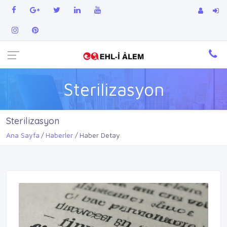
Sterilizasyon
Sterilizasyon
Ana Sayfa
Haberler
Haber Detay