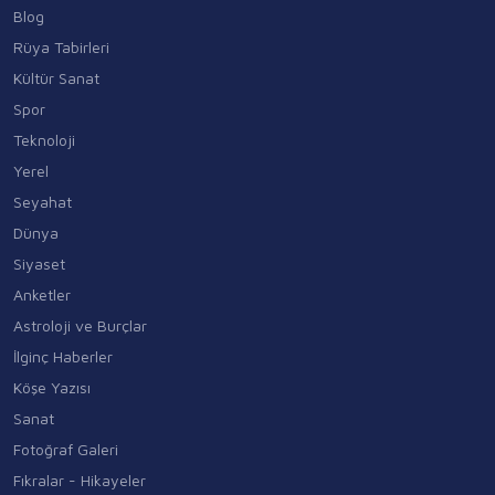
Blog
Rüya Tabirleri
Kültür Sanat
Spor
Teknoloji
Yerel
Seyahat
Dünya
Siyaset
Anketler
Astroloji ve Burçlar
İlginç Haberler
Köşe Yazısı
Sanat
Fotoğraf Galeri
Fıkralar - Hikayeler