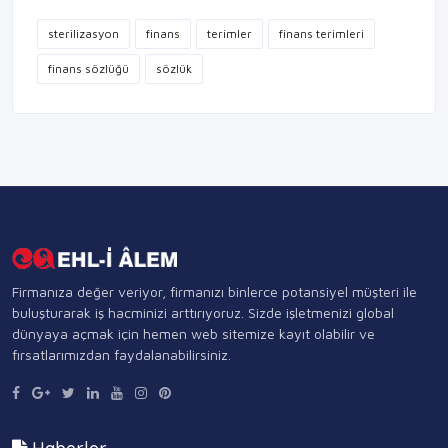
sterilizasyon
finans
terimler
finans terimleri
finans sözlüğü
sözlük
Firmanıza değer veriyor, firmanızı binlerce potansiyel müşteri ile
buluşturarak iş hacminizi arttırıyoruz. Sizde işletmenizi global
dünyaya açmak için hemen web sitemize kayıt olabilir ve
fırsatlarımızdan faydalanabilirsiniz.