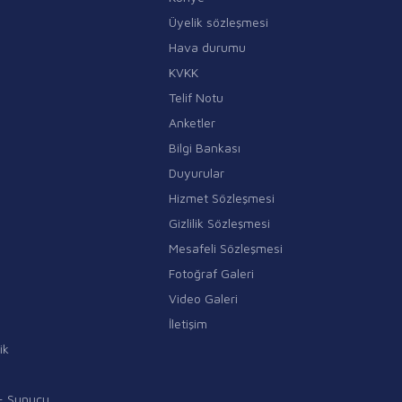
Üyelik sözleşmesi
Hava durumu
KVKK
Telif Notu
Anketler
Bilgi Bankası
Duyurular
Hizmet Sözleşmesi
Gizlilik Sözleşmesi
Mesafeli Sözleşmesi
Fotoğraf Galeri
Video Galeri
İletişim
ik
i - Sunucu