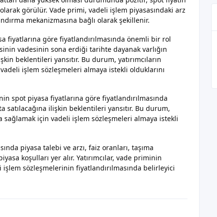
olarak görülür. Vade primi, vadeli işlem piyasasındaki arz
landırma mekanizmasına bağlı olarak şekillenir.
a fiyatlarına göre fiyatlandırılmasında önemli bir rol
esinin vadesinin sona erdiği tarihte dayanak varlığın
şkin beklentileri yansıtır. Bu durum, yatırımcıların
vadeli işlem sözleşmeleri almaya istekli olduklarını
nin spot piyasa fiyatlarına göre fiyatlandırılmasında
satılacağına ilişkin beklentileri yansıtır. Bu durum,
a sağlamak için vadeli işlem sözleşmeleri almaya istekli
ında piyasa talebi ve arzı, faiz oranları, taşıma
iyasa koşulları yer alır. Yatırımcılar, vade priminin
 işlem sözleşmelerinin fiyatlandırılmasında belirleyici