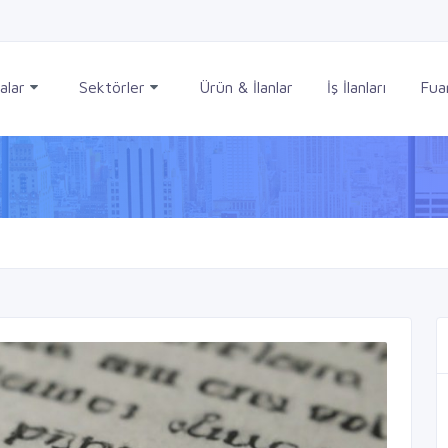
alar
Sektörler
Ürün & İlanlar
İş İlanları
Fuar