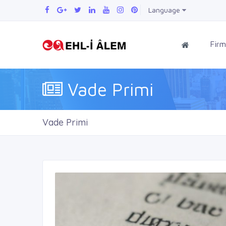
Language
Firm
Vade Primi
Vade Primi