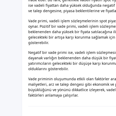
ise vadeli fiyattan daha yüksek olduğunda negatif 
ve talep dengesine, piyasa beklentilerine ve fiyat
Vade primi, vadeli işlem sözleşmelerinin spot piyas
oynar. Pozitif bir vade primi, vadeli işlem sözleşm
beklenenden daha yüksek bir fiyata satılacağına ili
gelecekteki bir artışa karşı korunma sağlamak için 
gösterebilir.
Negatif bir vade primi ise, vadeli işlem sözleşmesi
dayanak varlığın beklenenden daha düşük bir fiyata 
yatırımcıların gelecekteki bir düşüşe karşı korunm
olduklarını gösterebilir.
Vade priminin oluşumunda etkili olan faktörler aras
maliyetleri, arz ve talep dengesi gibi ekonomik ve p
büyüklüğünü ve yönünü dikkatlice izleyerek, vadeli
faktörleri anlamaya çalışırlar.