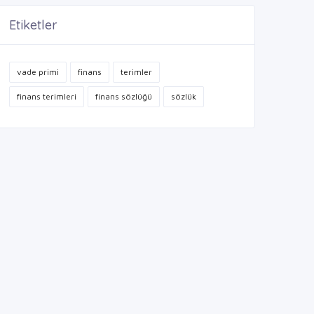
Etiketler
vade primi
finans
terimler
finans terimleri
finans sözlüğü
sözlük