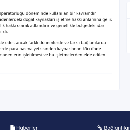
 İmparatorluğu döneminde kullanılan bir kavramdır.
madenlerdeki doğal kaynakları işletme hakkı anlamına gelir.
ylik hakkı olarak adlandırır ve genellikle bölgedeki idari
irdi.
ade eder, ancak farklı dönemlerde ve farklı bağlamlarda
ilerde para basma yetkisinden kaynaklanan kârı ifade
madenlerin işletilmesi ve bu işletmelerden elde edilen
Haberler
Bağlantıla