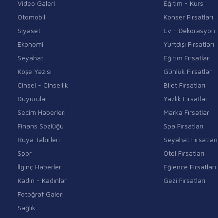
Video Galeri
Eğitim - Kurs
Otomobil
Konser Fırsatları
Siyaset
Ev - Dekorasyon
Ekonomi
Yurtdışı Fırsatları
Seyahat
Eğitim Fırsatları
Köşe Yazısı
Günlük Fırsatlar
Cinsel - Cinsellik
Bilet Fırsatları
Duyurular
Yazlık Fırsatlar
Seçim Haberleri
Marka Fırsatlar
Finans Sözlüğü
Spa Fırsatları
Rüya Tabirleri
Seyahat Fırsatları
Spor
Otel Fırsatları
İlginç Haberler
Eğlence Fırsatları
Kadın - Kadınlar
Gezi Fırsatları
Fotoğraf Galeri
Sağlık