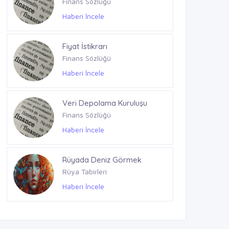
Rüya Tabirleri
Haberi İncele
Finansal Okuryazarlık
Finans Sözlüğü
Haberi İncele
Fiyat İstikrarı
Finans Sözlüğü
Haberi İncele
Veri Depolama Kuruluşu
Finans Sözlüğü
Haberi İncele
Rüyada Deniz Görmek
Rüya Tabirleri
Haberi İncele