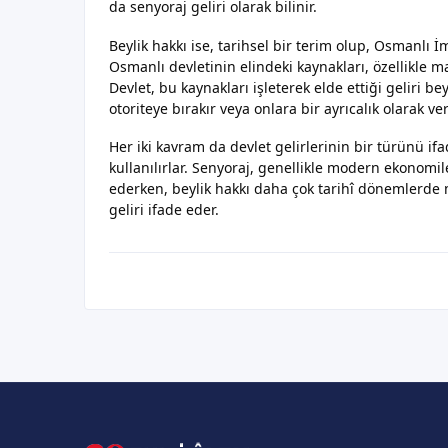
da senyoraj geliri olarak bilinir.
Beylik hakkı ise, tarihsel bir terim olup, Osmanlı
Osmanlı devletinin elindeki kaynakları, özellikle 
Devlet, bu kaynakları işleterek elde ettiği geliri be
otoriteye bırakır veya onlara bir ayrıcalık olarak ver
Her iki kavram da devlet gelirlerinin bir türünü if
kullanılırlar. Senyoraj, genellikle modern ekonom
ederken, beylik hakkı daha çok tarihî dönemlerde 
geliri ifade eder.