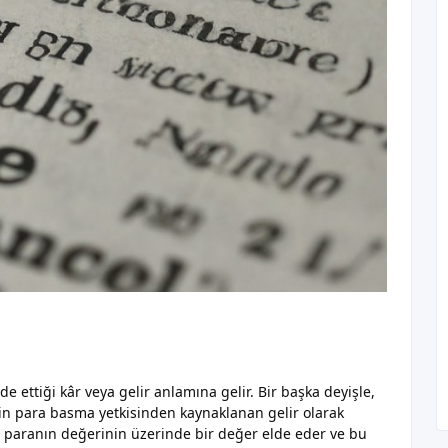
de ettiği kâr veya gelir anlamına gelir. Bir başka deyişle,
tin para basma yetkisinden kaynaklanan gelir olarak
bu paranın değerinin üzerinde bir değer elde eder ve bu