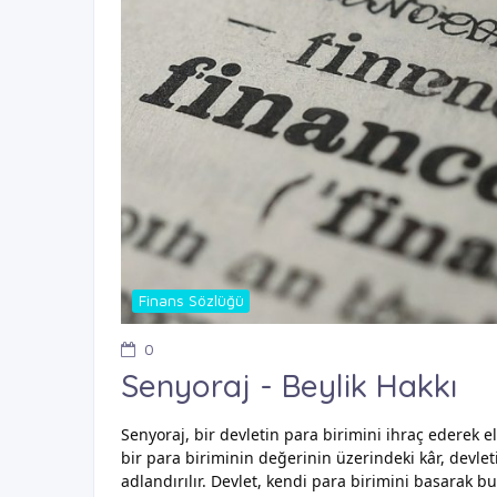
Finans Sözlüğü
0
Senyoraj - Beylik Hakkı
Senyoraj, bir devletin para birimini ihraç ederek el
bir para biriminin değerinin üzerindeki kâr, devle
adlandırılır. Devlet, kendi para birimini basarak 