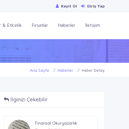
Kayıt Ol
Giriş Yap
 & Etkinlik
Fırsatlar
Haberler
İletişim
Ana Sayfa
Haberler
Haber Detay
İlginizi Çekebilir
Rüyada Ayakkabı Görmek