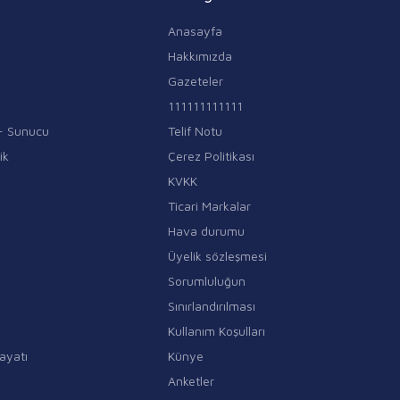
Anasayfa
Hakkımızda
Gazeteler
111111111111
i - Sunucu
Telif Notu
ik
Çerez Politikası
KVKK
Ticari Markalar
Hava durumu
Üyelik sözleşmesi
Sorumluluğun
Sınırlandırılması
Kullanım Koşulları
ayatı
Künye
Anketler