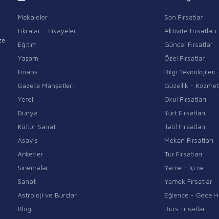
Makaleler
Son Fırsatlar
Fıkralar - Hikayeler
Aktivite Fırsatları
ze
Eğitim
Güncel Fırsatlar
Yaşam
Özel Fırsatlar
Finans
Bilgi Teknolojiler
Gazete Manşetleri
Güzellik - Kozmet
Yerel
Okul Fırsatları
Dünya
Yurt Fırsatları
Kültür Sanat
Tatil Fırsatları
Asayiş
Mekan Fırsatları
Anketler
Tur Fırsatları
Sinemalar
Yeme - İçme
Sanat
Yemek Fırsatlar
Astroloji ve Burçlar
Eğlence - Gece H
Blog
Burs Fırsatları