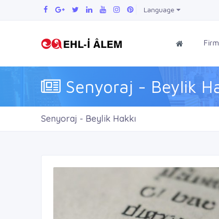
Language
Firm
Senyoraj - Beylik H
Senyoraj - Beylik Hakkı