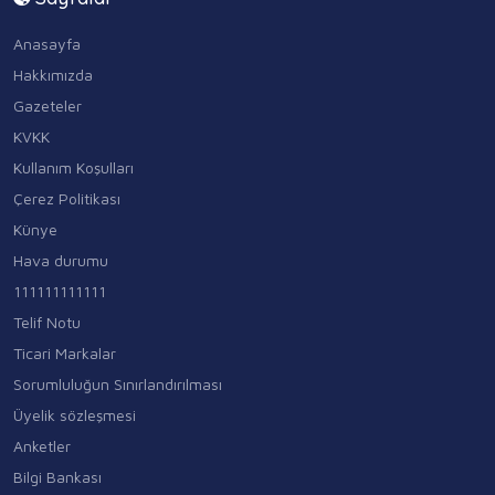
Anasayfa
Hakkımızda
Gazeteler
KVKK
Kullanım Koşulları
Çerez Politikası
Künye
Hava durumu
111111111111
Telif Notu
Ticari Markalar
Sorumluluğun Sınırlandırılması
Üyelik sözleşmesi
Anketler
Bilgi Bankası