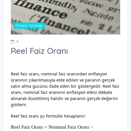
Finans Sözlüğü
0
Reel Faiz Oranı
Reel faiz oranı, nominal faiz oranından enflasyon
oranının çıkarılmasıyla elde edilen ve paranın gerçek
satın alma gücünü ifade eden bir göstergedir. Reel faiz
oranı, nominal faiz oranının enflasyon etkisi dikkate
alınarak düzeltilmiş halidir ve paranın gerçek değerini
gösterir.
Reel faiz oranı şu formülle hesaplanır:
Reel Faiz Oran
ı
=
Nominal Faiz Oran
ı
−