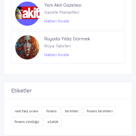
Yeni Akit Gazetesi
Gazete Manşetleri
Haberi İncele
Rüyada Yıldız Görmek
Rüya Tabirleri
Haberi İncele
Etiketler
reel faiz oranı
finans
terimler
finans terimleri
finans sözlüğü
sözlük