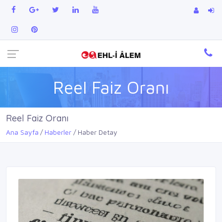
Reel Faiz Oranı
Reel Faiz Oranı
Ana Sayfa
Haberler
Haber Detay