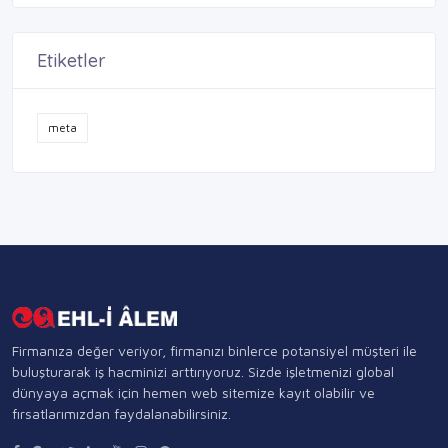
Etiketler
meta
Firmanıza değer veriyor, firmanızı binlerce potansiyel müşteri ile
buluşturarak iş hacminizi arttırıyoruz. Sizde işletmenizi global
dünyaya açmak için hemen web sitemize kayıt olabilir ve
fırsatlarımızdan faydalanabilirsiniz.