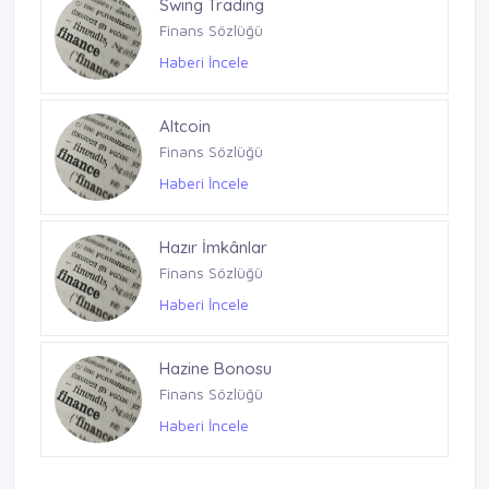
Swing Trading
Gazete Manşetleri
Finans Sözlüğü
Haberi İncele
Haberi İncele
Altcoin
Finans Sözlüğü
Haberi İncele
Hazır İmkânlar
Finans Sözlüğü
Haberi İncele
Hazine Bonosu
Finans Sözlüğü
Haberi İncele