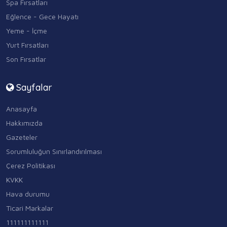
Spa Fırsatları
Eğlence - Gece Hayatı
Yeme - İçme
Yurt Fırsatları
Son Fırsatlar
Sayfalar
Anasayfa
Hakkımızda
Gazeteler
Sorumluluğun Sınırlandırılması
Çerez Politikası
KVKK
Hava durumu
Ticari Markalar
111111111111