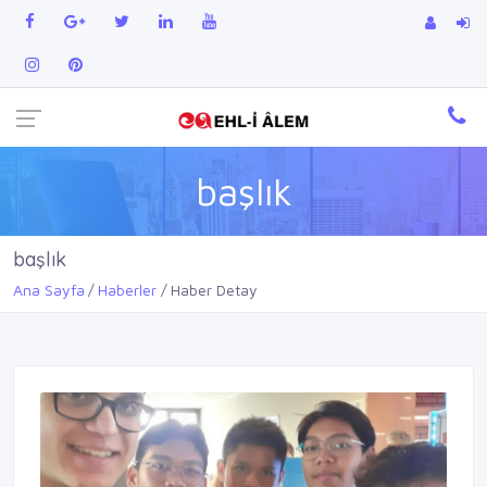
başlık
başlık
Ana Sayfa
Haberler
Haber Detay