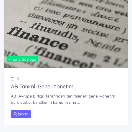
Finans Sözlüğü
0
AB Tanımlı Genel Yönetim ...
AB (Avrupa Birliği) tarafından tanımlanan genel yönetim
borç stoku, bir ülkenin kamu kesimi ...
İncele