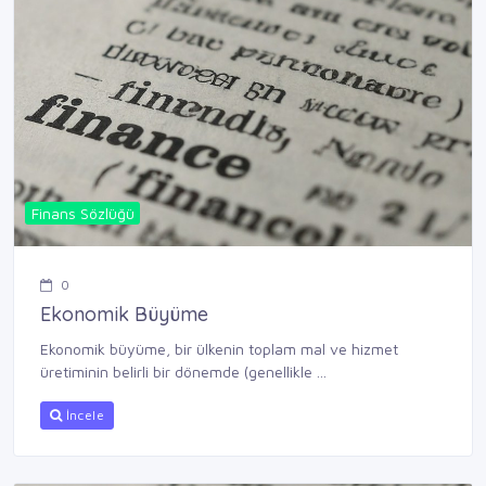
Finans Sözlüğü
0
Ekonomik Büyüme
Ekonomik büyüme, bir ülkenin toplam mal ve hizmet
üretiminin belirli bir dönemde (genellikle ...
İncele