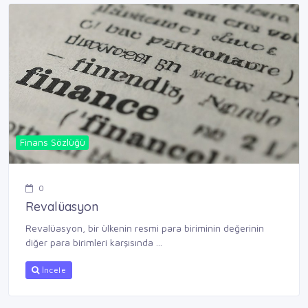
Finans Sözlüğü
0
Revalüasyon
Revalüasyon, bir ülkenin resmi para biriminin değerinin
diğer para birimleri karşısında ...
İncele