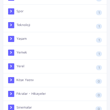
Spor
1
Teknoloji
1
Yaşam
1
Yemek
1
Yerel
1
Köşe Yazısı
0
Fıkralar - Hikayeler
0
Sinemalar
0