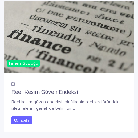
Finans Sözlüğü
0
Reel Kesim Güven Endeksi
Reel kesim güven endeksi, bir ülkenin reel sektöründeki
işletmelerin, genellikle belirli bir ...
İncele