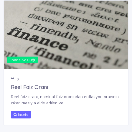
Finans Sözlüğü
0
Reel Faiz Oranı
Reel faiz oranı, nominal faiz oranından enflasyon oranının
çıkarılmasıyla elde edilen ve ...
İncele