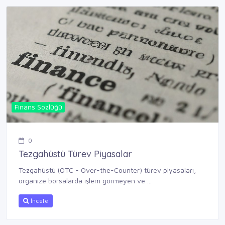
Finans Sözlüğü
0
Tezgahüstü Türev Piyasalar
Tezgahüstü (OTC - Over-the-Counter) türev piyasaları,
organize borsalarda işlem görmeyen ve ...
İncele