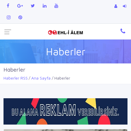
Haberler
Haberler
Haberler RSS
Ana Sayfa
Haberler