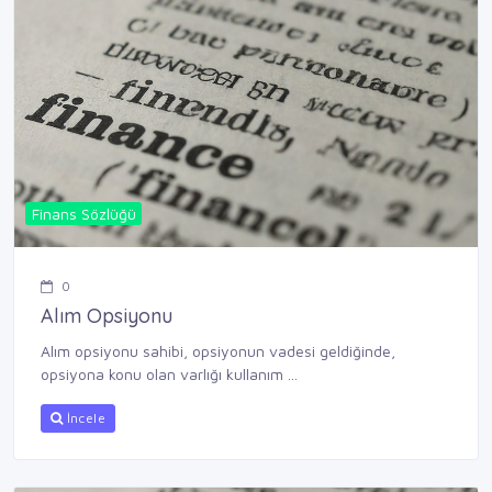
Finans Sözlüğü
0
Alım Opsiyonu
Alım opsiyonu sahibi, opsiyonun vadesi geldiğinde,
opsiyona konu olan varlığı kullanım ...
İncele