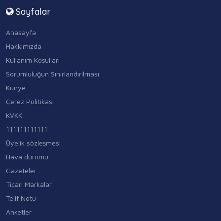
Sayfalar
Anasayfa
Hakkımızda
Kullanım Koşulları
Sorumluluğun Sınırlandırılması
Künye
Çerez Politikası
KVKK
111111111111
Üyelik sözleşmesi
Hava durumu
Gazeteler
Ticari Markalar
Telif Notu
Anketler