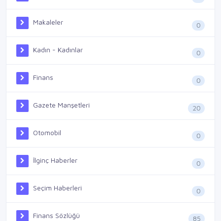
Makaleler
0
Kadın - Kadınlar
0
Finans
0
Gazete Manşetleri
20
Otomobil
0
İlginç Haberler
0
Seçim Haberleri
0
Finans Sözlüğü
85