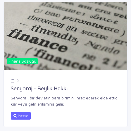
Finans Sözlüğü
0
Senyoraj - Beylik Hakkı
Senyoraj, bir devletin para birimini ihraç ederek elde ettiği
kâr veya gelir anlamına gelir.
İncele