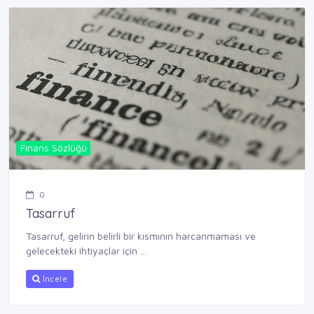
Finans Sözlüğü
0
Tasarruf
Tasarruf, gelirin belirli bir kısmının harcanmaması ve
gelecekteki ihtiyaçlar için ...
İncele