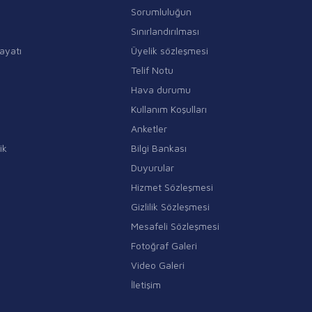
Sorumluluğun
Sınırlandırılması
ayatı
Üyelik sözleşmesi
Telif Notu
Hava durumu
Kullanım Koşulları
Anketler
ik
Bilgi Bankası
Duyurular
Hizmet Sözleşmesi
Gizlilik Sözleşmesi
Mesafeli Sözleşmesi
Fotoğraf Galeri
Video Galeri
İletişim