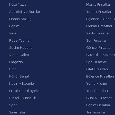
Köşe Yazısı
Marka Fırsatlar
Astroloji ve Burçlar
Yemek Fırsatlar
Finans Sözlüğü
Eğlence - Gece H
Eğitim
Mekan Fırsatları
Yerel
Yazlık Fırsatlar
Rüya Tabirleri
Son Fırsatlar
Seçim Haberleri
Güncel Fırsatlar
Video Galeri
Güzellik - Kozmet
Magazin
Spa Fırsatları
Blog
Otel Fırsatları
Kültür Sanat
Eğlence Fırsatları
Kadın - Kadınlar
Yeme - İçme
Fıkralar - Hikayeler
Yurt Fırsatları
Cinsel - Cinsellik
Günlük Fırsatlar
Spor
Eğitim Fırsatları
Sinemalar
Tur Fırsatları