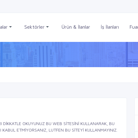
alar
Sektörler
Ürün & İlanlar
İş İlanları
Fuar
I DİKKATLE OKUYUNUZ BU WEB SİTESİNİ KULLANARAK, BU
 KABUL ETMİYORSANIZ, LUTFEN BU SİTEYİ KULLANMAYINIZ.