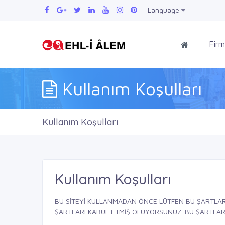
Language
Firm
Kullanım Koşulları
Kullanım Koşulları
Kullanım Koşulları
BU SİTEYİ KULLANMADAN ÖNCE LÜTFEN BU ŞARTLAR
ŞARTLARI KABUL ETMİŞ OLUYORSUNUZ. BU ŞARTLARI