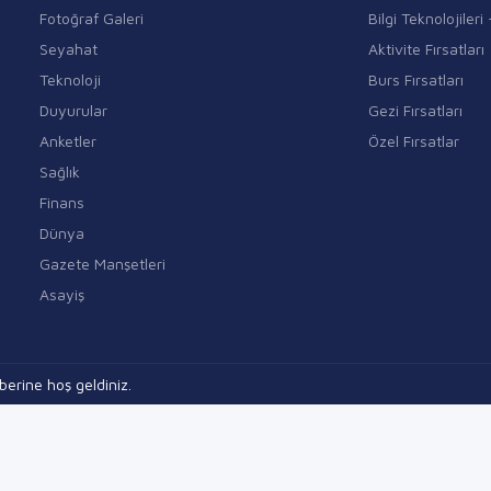
Fotoğraf Galeri
Bilgi Teknolojiler
Seyahat
Aktivite Fırsatları
Teknoloji
Burs Fırsatları
Duyurular
Gezi Fırsatları
Anketler
Özel Fırsatlar
Sağlık
Finans
Dünya
Gazete Manşetleri
Asayiş
erine hoş geldiniz.